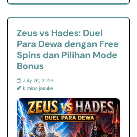
Zeus vs Hades: Duel
Para Dewa dengan Free
Spins dan Pilihan Mode
Bonus
July 20, 2026
kimino jasuke