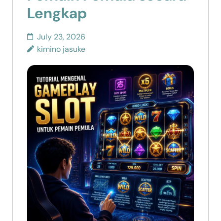
Lengkap
July 23, 2026
kimino jasuke