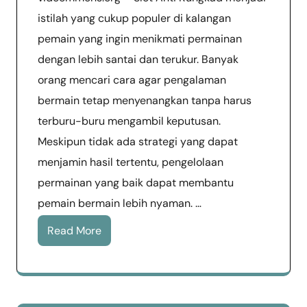
istilah yang cukup populer di kalangan
pemain yang ingin menikmati permainan
dengan lebih santai dan terukur. Banyak
orang mencari cara agar pengalaman
bermain tetap menyenangkan tanpa harus
terburu-buru mengambil keputusan.
Meskipun tidak ada strategi yang dapat
menjamin hasil tertentu, pengelolaan
permainan yang baik dapat membantu
pemain bermain lebih nyaman. …
Read More