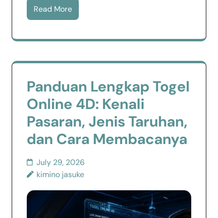
Read More
Panduan Lengkap Togel
Online 4D: Kenali
Pasaran, Jenis Taruhan,
dan Cara Membacanya
July 29, 2026
kimino jasuke