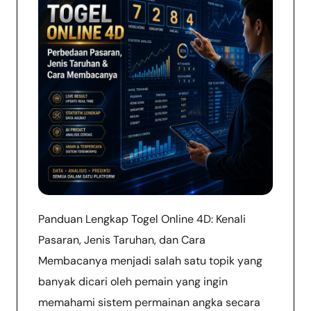
Panduan Lengkap Togel Online 4D: Kenali
Pasaran, Jenis Taruhan, dan Cara
Membacanya menjadi salah satu topik yang
banyak dicari oleh pemain yang ingin
memahami sistem permainan angka secara