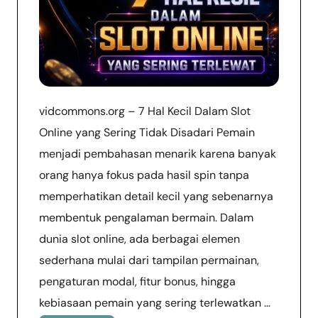
vidcommons.org – 7 Hal Kecil Dalam Slot
Online yang Sering Tidak Disadari Pemain
menjadi pembahasan menarik karena banyak
orang hanya fokus pada hasil spin tanpa
memperhatikan detail kecil yang sebenarnya
membentuk pengalaman bermain. Dalam
dunia slot online, ada berbagai elemen
sederhana mulai dari tampilan permainan,
pengaturan modal, fitur bonus, hingga
kebiasaan pemain yang sering terlewatkan …