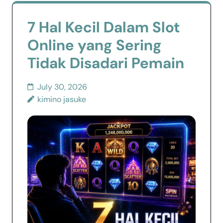
7 Hal Kecil Dalam Slot
Online yang Sering
Tidak Disadari Pemain
July 30, 2026
kimino jasuke