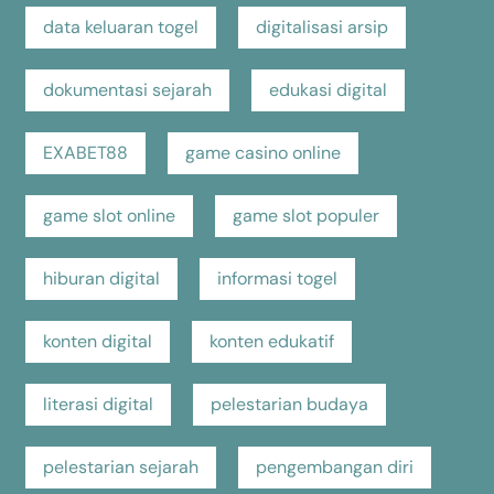
data keluaran togel
digitalisasi arsip
dokumentasi sejarah
edukasi digital
EXABET88
game casino online
game slot online
game slot populer
hiburan digital
informasi togel
konten digital
konten edukatif
literasi digital
pelestarian budaya
pelestarian sejarah
pengembangan diri