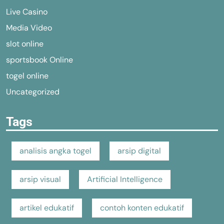
Live Casino
Media Video
slot online
sportsbook Online
togel online
Uncategorized
Tags
analisis angka togel
arsip digital
arsip visual
Artificial Intelligence
artikel edukatif
contoh konten edukatif