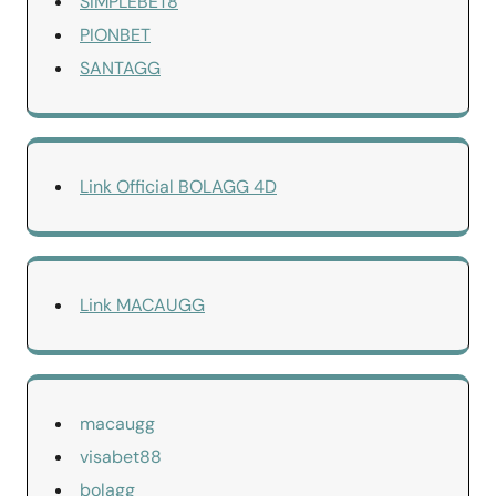
SIMPLEBET8
PIONBET
SANTAGG
Link Official BOLAGG 4D
Link MACAUGG
macaugg
visabet88
bolagg