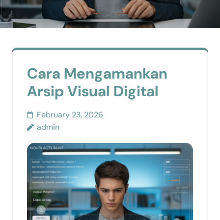
Cara Mengamankan
Arsip Visual Digital
February 23, 2026
admin