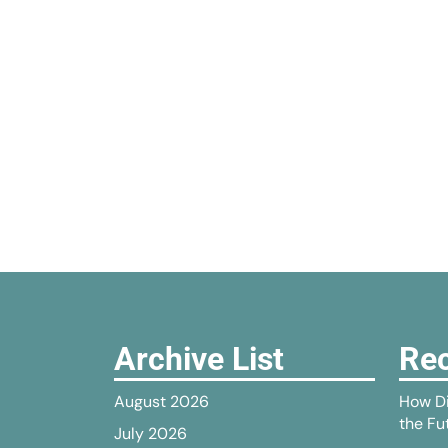
Archive List
Rec
August 2026
How Di
the Fu
July 2026