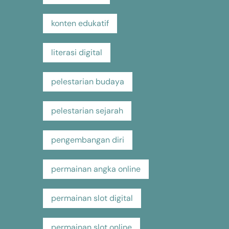
konten edukatif
literasi digital
pelestarian budaya
pelestarian sejarah
pengembangan diri
permainan angka online
permainan slot digital
permainan slot online