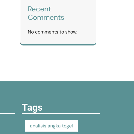
Recent
Comments
No comments to show.
Tags
analisis angka togel