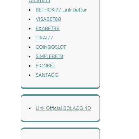
Alternatif
BETHOKI77 Link Daftar
VISABET88
EXABET88
TIRAI77
COINQQSLOT
SIMPLEBET8
PIONBET
SANTAGG
Link Official BOLAGG 4D