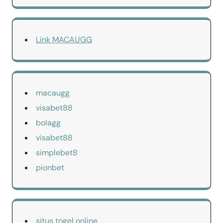
Link MACAUGG
macaugg
visabet88
bolagg
visabet88
simplebet8
pionbet
situs togel online