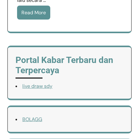
lalu secara …
Read More
Portal Kabar Terbaru dan
Terpercaya
live draw sdy
BOLAGG