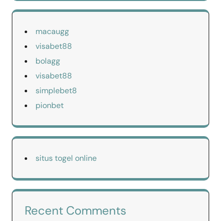
macaugg
visabet88
bolagg
visabet88
simplebet8
pionbet
situs togel online
Recent Comments