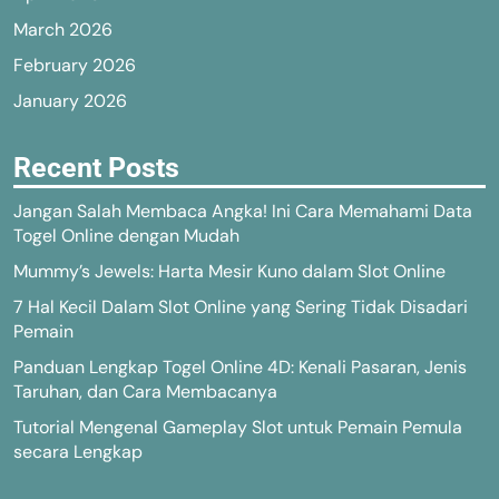
March 2026
February 2026
January 2026
Recent Posts
Jangan Salah Membaca Angka! Ini Cara Memahami Data
Togel Online dengan Mudah
Mummy’s Jewels: Harta Mesir Kuno dalam Slot Online
7 Hal Kecil Dalam Slot Online yang Sering Tidak Disadari
Pemain
Panduan Lengkap Togel Online 4D: Kenali Pasaran, Jenis
Taruhan, dan Cara Membacanya
Tutorial Mengenal Gameplay Slot untuk Pemain Pemula
secara Lengkap