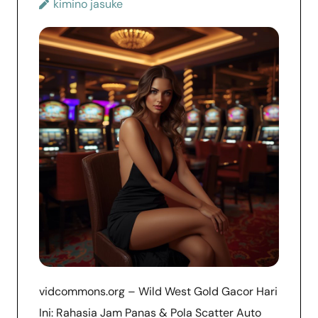
kimino jasuke
vidcommons.org – Wild West Gold Gacor Hari
Ini: Rahasia Jam Panas & Pola Scatter Auto