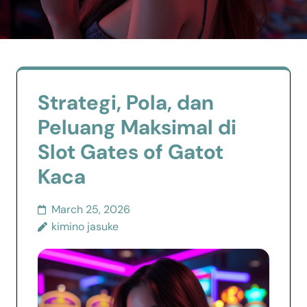
Strategi, Pola, dan
Peluang Maksimal di
Slot Gates of Gatot
Kaca
March 25, 2026
kimino jasuke