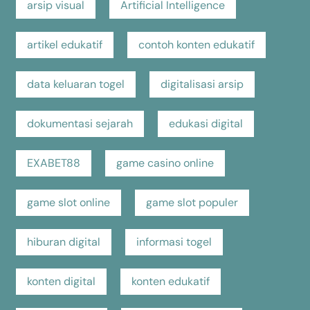
arsip visual
Artificial Intelligence
artikel edukatif
contoh konten edukatif
data keluaran togel
digitalisasi arsip
dokumentasi sejarah
edukasi digital
EXABET88
game casino online
game slot online
game slot populer
hiburan digital
informasi togel
konten digital
konten edukatif