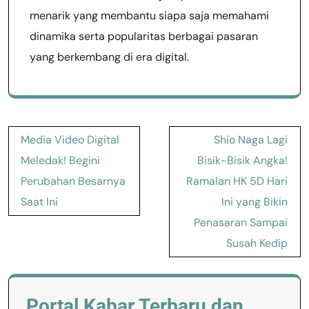
menarik yang membantu siapa saja memahami
dinamika serta popularitas berbagai pasaran
yang berkembang di era digital.
Post
Media Video Digital
Shio Naga Lagi
navigation
Meledak! Begini
Bisik-Bisik Angka!
Perubahan Besarnya
Ramalan HK 5D Hari
Saat Ini
Ini yang Bikin
Penasaran Sampai
Susah Kedip
Portal Kabar Terbaru dan