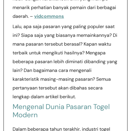
menarik perhatian banyak pemain dari berbagai
daerah. –
vidcommons
Lalu, apa saja pasaran yang paling populer saat
ini? Siapa saja yang biasanya memainkannya? Di
mana pasaran tersebut berasal? Kapan waktu
terbaik untuk mengikuti hasilnya? Mengapa
beberapa pasaran lebih diminati dibanding yang
lain? Dan bagaimana cara mengenali
karakteristik masing-masing pasaran? Semua
pertanyaan tersebut akan dibahas secara
lengkap dalam artikel berikut.
Mengenal Dunia Pasaran Togel
Modern
Dalam beberapa tahun terakhir, industri togel