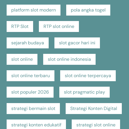
platform slot modern
pola angka togel
RTP Slot
RTP slot online
sejarah budaya
slot gacor hari ini
slot online
slot online indonesia
slot online terbaru
slot online terpercaya
slot populer 2026
slot pragmatic play
strategi bermain slot
Strategi Konten Digital
strategi konten edukatif
strategi slot online