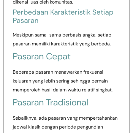
dikenal luas oleh komunitas.
Perbedaan Karakteristik Setiap
Pasaran
Meskipun sama-sama berbasis angka, setiap
pasaran memiliki karakteristik yang berbeda.
Pasaran Cepat
Beberapa pasaran menawarkan frekuensi
keluaran yang lebih sering sehingga pemain
memperoleh hasil dalam waktu relatif singkat.
Pasaran Tradisional
Sebaliknya, ada pasaran yang mempertahankan
jadwal klasik dengan periode pengundian