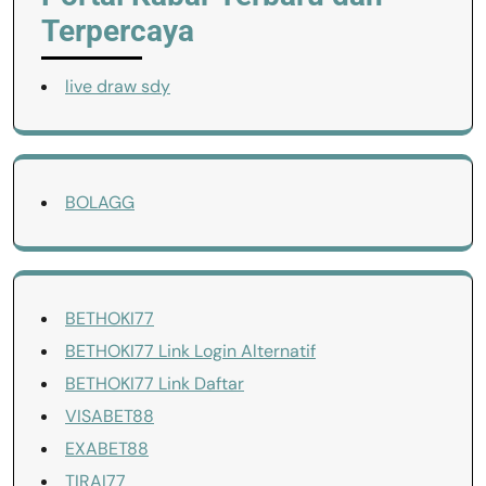
Terpercaya
live draw sdy
BOLAGG
BETHOKI77
BETHOKI77 Link Login Alternatif
BETHOKI77 Link Daftar
VISABET88
EXABET88
TIRAI77