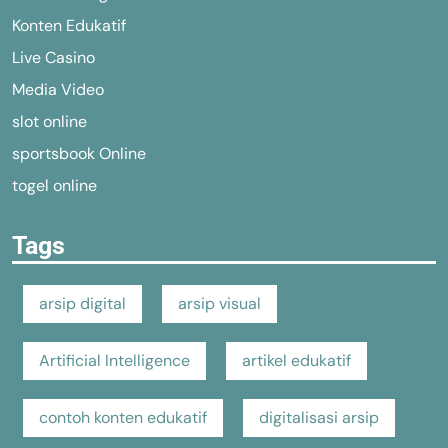
Konten Edukatif
Live Casino
Media Video
slot online
sportsbook Online
togel online
Tags
arsip digital
arsip visual
Artificial Intelligence
artikel edukatif
contoh konten edukatif
digitalisasi arsip