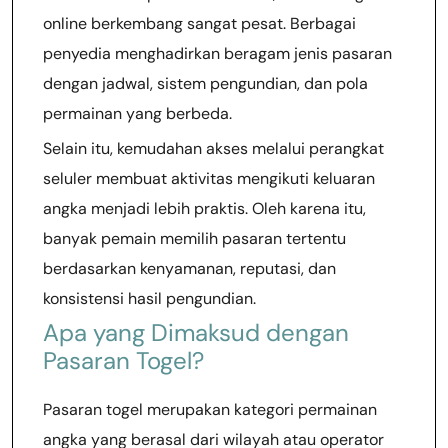
online berkembang sangat pesat. Berbagai
penyedia menghadirkan beragam jenis pasaran
dengan jadwal, sistem pengundian, dan pola
permainan yang berbeda.
Selain itu, kemudahan akses melalui perangkat
seluler membuat aktivitas mengikuti keluaran
angka menjadi lebih praktis. Oleh karena itu,
banyak pemain memilih pasaran tertentu
berdasarkan kenyamanan, reputasi, dan
konsistensi hasil pengundian.
Apa yang Dimaksud dengan
Pasaran Togel?
Pasaran togel merupakan kategori permainan
angka yang berasal dari wilayah atau operator