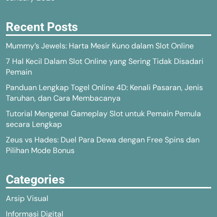
Recent Posts
Mummy’s Jewels: Harta Mesir Kuno dalam Slot Online
7 Hal Kecil Dalam Slot Online yang Sering Tidak Disadari
Pemain
Panduan Lengkap Togel Online 4D: Kenali Pasaran, Jenis
Taruhan, dan Cara Membacanya
Tutorial Mengenal Gameplay Slot untuk Pemain Pemula
secara Lengkap
Zeus vs Hades: Duel Para Dewa dengan Free Spins dan
Pilihan Mode Bonus
Categories
Arsip Visual
Informasi Digital