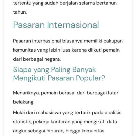
tertentu yang sudah berjalan selama bertahun-
tahun.
Pasaran Internasional
Pasaran internasional biasanya memiliki cakupan
komunitas yang lebih luas karena diikuti pemain
dari berbagai negara.
Siapa yang Paling Banyak
Mengikuti Pasaran Populer?
Menariknya, pemain berasal dari berbagai latar
belakang.
Mulai dari mahasiswa yang tertarik pada analisis
statistik, pekerja kantoran yang mengikuti data
angka sebagai hiburan, hingga komunitas