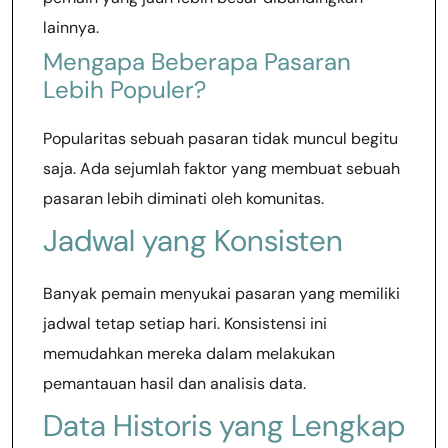
lainnya.
Mengapa Beberapa Pasaran
Lebih Populer?
Popularitas sebuah pasaran tidak muncul begitu
saja. Ada sejumlah faktor yang membuat sebuah
pasaran lebih diminati oleh komunitas.
Jadwal yang Konsisten
Banyak pemain menyukai pasaran yang memiliki
jadwal tetap setiap hari. Konsistensi ini
memudahkan mereka dalam melakukan
pemantauan hasil dan analisis data.
Data Historis yang Lengkap