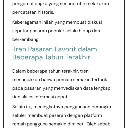
pengamat angka yang secara rutin melakukan
pencatatan historis.
Keberagaman inilah yang membuat diskusi
seputar pasaran populer selalu hidup dan
berkembang.
Tren Pasaran Favorit dalam
Beberapa Tahun Terakhir
Dalam beberapa tahun terakhir, tren
menunjukkan bahwa pemain semakin tertarik
pada pasaran yang menyediakan data lengkap
dan akses informasi cepat.
Selain itu, meningkatnya penggunaan perangkat
seluler membuat pasaran dengan platform
ramah pengguna semakin diminati. Oleh sebab