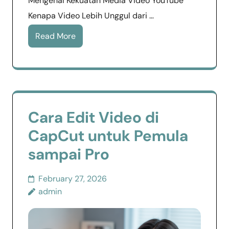
Mengenal Kekuatan Media Video YouTube
Kenapa Video Lebih Unggul dari …
Read More
Cara Edit Video di
CapCut untuk Pemula
sampai Pro
February 27, 2026
admin