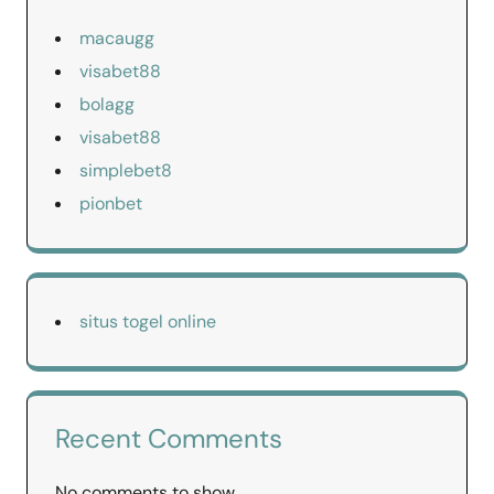
macaugg
visabet88
bolagg
visabet88
simplebet8
pionbet
situs togel online
Recent Comments
No comments to show.