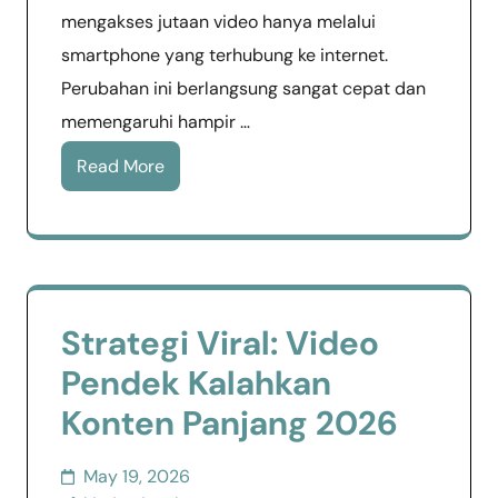
mengakses jutaan video hanya melalui
smartphone yang terhubung ke internet.
Perubahan ini berlangsung sangat cepat dan
memengaruhi hampir …
Read More
Strategi Viral: Video
Pendek Kalahkan
Konten Panjang 2026
May 19, 2026