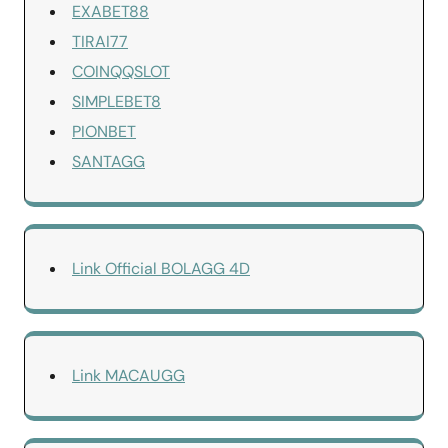
EXABET88
TIRAI77
COINQQSLOT
SIMPLEBET8
PIONBET
SANTAGG
Link Official BOLAGG 4D
Link MACAUGG