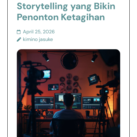
Storytelling yang Bikin
Penonton Ketagihan
April 25, 2026
kimino jasuke