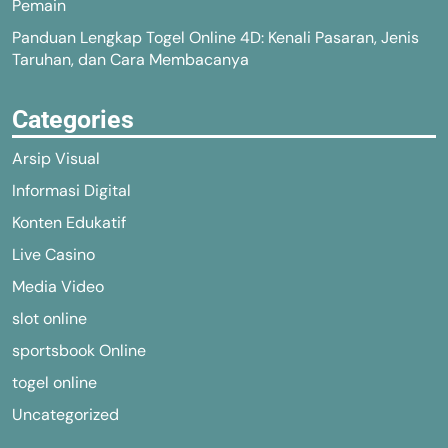
Pemain
Panduan Lengkap Togel Online 4D: Kenali Pasaran, Jenis
Taruhan, dan Cara Membacanya
Categories
Arsip Visual
Informasi Digital
Konten Edukatif
Live Casino
Media Video
slot online
sportsbook Online
togel online
Uncategorized