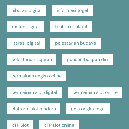
hiburan digital
informasi togel
konten digital
konten edukatif
literasi digital
pelestarian budaya
pelestarian sejarah
pengembangan diri
permainan angka online
permainan slot digital
permainan slot online
platform slot modern
pola angka togel
RTP Slot
RTP slot online