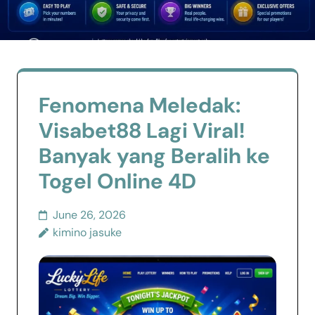
Fenomena Meledak:
Visabet88 Lagi Viral!
Banyak yang Beralih ke
Togel Online 4D
June 26, 2026
kimino jasuke