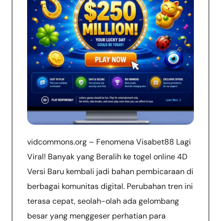
vidcommons.org – Fenomena Visabet88 Lagi
Viral! Banyak yang Beralih ke togel online 4D
Versi Baru kembali jadi bahan pembicaraan di
berbagai komunitas digital. Perubahan tren ini
terasa cepat, seolah-olah ada gelombang
besar yang menggeser perhatian para