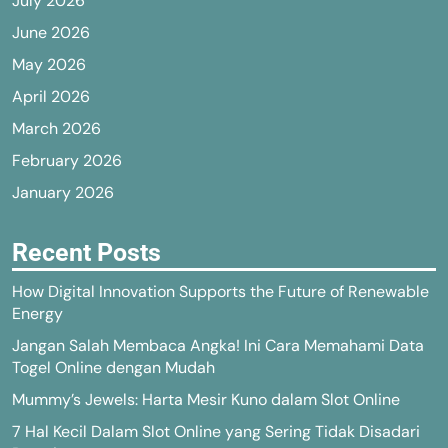
July 2026
June 2026
May 2026
April 2026
March 2026
February 2026
January 2026
Recent Posts
How Digital Innovation Supports the Future of Renewable
Energy
Jangan Salah Membaca Angka! Ini Cara Memahami Data
Togel Online dengan Mudah
Mummy’s Jewels: Harta Mesir Kuno dalam Slot Online
7 Hal Kecil Dalam Slot Online yang Sering Tidak Disadari