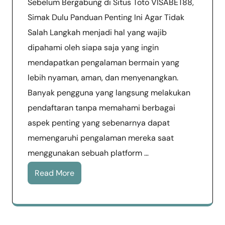
Sebelum Bergabung di Situs Toto VISABET88,
Simak Dulu Panduan Penting Ini Agar Tidak
Salah Langkah menjadi hal yang wajib
dipahami oleh siapa saja yang ingin
mendapatkan pengalaman bermain yang
lebih nyaman, aman, dan menyenangkan.
Banyak pengguna yang langsung melakukan
pendaftaran tanpa memahami berbagai
aspek penting yang sebenarnya dapat
memengaruhi pengalaman mereka saat
menggunakan sebuah platform …
Read More