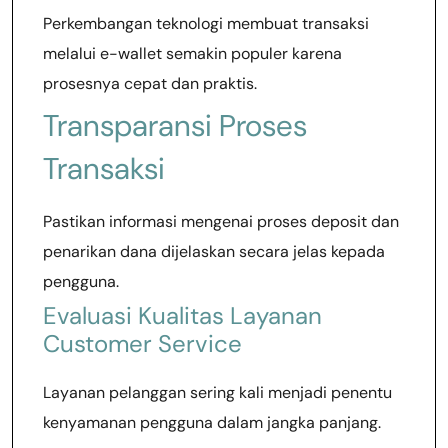
Perkembangan teknologi membuat transaksi
melalui e-wallet semakin populer karena
prosesnya cepat dan praktis.
Transparansi Proses
Transaksi
Pastikan informasi mengenai proses deposit dan
penarikan dana dijelaskan secara jelas kepada
pengguna.
Evaluasi Kualitas Layanan
Customer Service
Layanan pelanggan sering kali menjadi penentu
kenyamanan pengguna dalam jangka panjang.