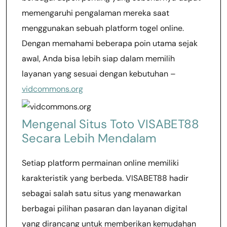
memengaruhi pengalaman mereka saat
menggunakan sebuah platform togel online.
Dengan memahami beberapa poin utama sejak
awal, Anda bisa lebih siap dalam memilih
layanan yang sesuai dengan kebutuhan –
vidcommons.org
Mengenal Situs Toto VISABET88
Secara Lebih Mendalam
Setiap platform permainan online memiliki
karakteristik yang berbeda. VISABET88 hadir
sebagai salah satu situs yang menawarkan
berbagai pilihan pasaran dan layanan digital
yang dirancang untuk memberikan kemudahan