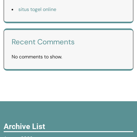
situs togel online
Recent Comments
No comments to show.
Archive List