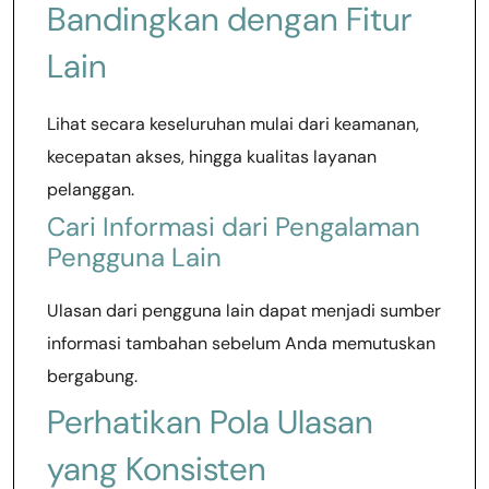
Bandingkan dengan Fitur
Lain
Lihat secara keseluruhan mulai dari keamanan,
kecepatan akses, hingga kualitas layanan
pelanggan.
Cari Informasi dari Pengalaman
Pengguna Lain
Ulasan dari pengguna lain dapat menjadi sumber
informasi tambahan sebelum Anda memutuskan
bergabung.
Perhatikan Pola Ulasan
yang Konsisten