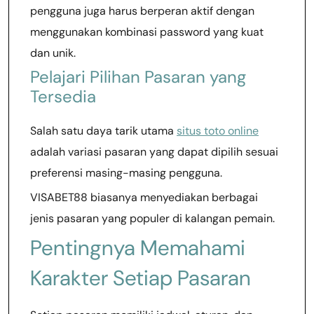
pengguna juga harus berperan aktif dengan
menggunakan kombinasi password yang kuat
dan unik.
Pelajari Pilihan Pasaran yang
Tersedia
Salah satu daya tarik utama
situs toto online
adalah variasi pasaran yang dapat dipilih sesuai
preferensi masing-masing pengguna.
VISABET88 biasanya menyediakan berbagai
jenis pasaran yang populer di kalangan pemain.
Pentingnya Memahami
Karakter Setiap Pasaran