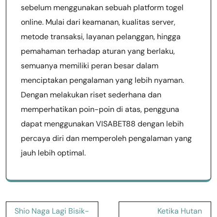
sebelum menggunakan sebuah platform togel
online. Mulai dari keamanan, kualitas server,
metode transaksi, layanan pelanggan, hingga
pemahaman terhadap aturan yang berlaku,
semuanya memiliki peran besar dalam
menciptakan pengalaman yang lebih nyaman.
Dengan melakukan riset sederhana dan
memperhatikan poin-poin di atas, pengguna
dapat menggunakan VISABET88 dengan lebih
percaya diri dan memperoleh pengalaman yang
jauh lebih optimal.
Post
Shio Naga Lagi Bisik-
Ketika Hutan