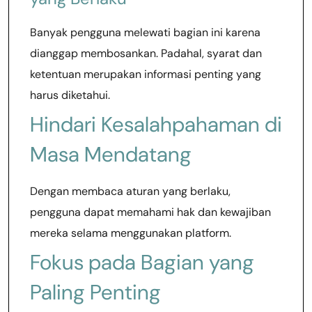
Banyak pengguna melewati bagian ini karena
dianggap membosankan. Padahal, syarat dan
ketentuan merupakan informasi penting yang
harus diketahui.
Hindari Kesalahpahaman di
Masa Mendatang
Dengan membaca aturan yang berlaku,
pengguna dapat memahami hak dan kewajiban
mereka selama menggunakan platform.
Fokus pada Bagian yang
Paling Penting