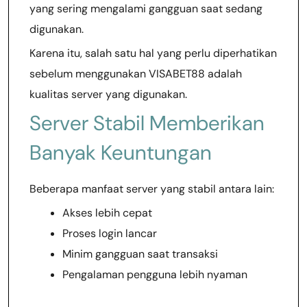
yang sering mengalami gangguan saat sedang
digunakan.
Karena itu, salah satu hal yang perlu diperhatikan
sebelum menggunakan VISABET88 adalah
kualitas server yang digunakan.
Server Stabil Memberikan
Banyak Keuntungan
Beberapa manfaat server yang stabil antara lain:
Akses lebih cepat
Proses login lancar
Minim gangguan saat transaksi
Pengalaman pengguna lebih nyaman