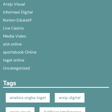
Arsip Visual
Informasi Digital
Konten Edukatif
Live Casino
Media Video
slot online
sportsbook Online
togel online
Uncategorized
Tags
analisis angka togel
arsip digital
arsip visual
Artificial Intelligence