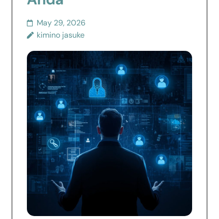
May 29, 2026
kimino jasuke