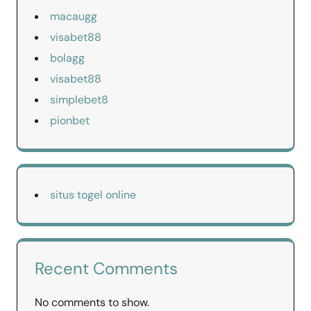
macaugg
visabet88
bolagg
visabet88
simplebet8
pionbet
situs togel online
Recent Comments
No comments to show.