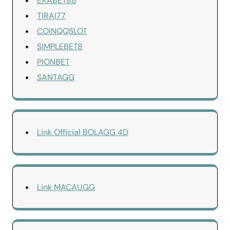
EXABET88
TIRAI77
COINQQSLOT
SIMPLEBET8
PIONBET
SANTAGG
Link Official BOLAGG 4D
Link MACAUGG