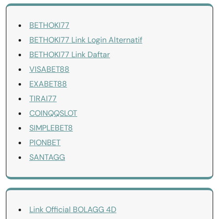
BETHOKI77
BETHOKI77 Link Login Alternatif
BETHOKI77 Link Daftar
VISABET88
EXABET88
TIRAI77
COINQQSLOT
SIMPLEBET8
PIONBET
SANTAGG
Link Official BOLAGG 4D