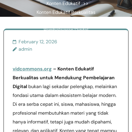
Konten Edukatif
>>
Konten Edukatif Berkualitas
untuk Mendukung
Pembelajaran Digital
February 12, 2026
admin
vidcommons.org
– Konten Edukatif
Berkualitas untuk Mendukung Pembelajaran
Digital
bukan lagi sekadar pelengkap, melainkan
fondasi utama dalam ekosistem belajar modern.
Di era serba cepat ini, siswa, mahasiswa, hingga
profesional membutuhkan materi yang tidak
hanya informatif, tetapi juga mudah dipahami,
relevan, dan aplikatif. Konten yang tepat mampu