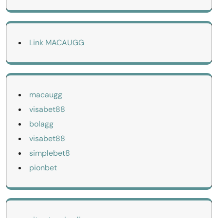
Link MACAUGG
macaugg
visabet88
bolagg
visabet88
simplebet8
pionbet