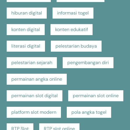
hiburan digital
informasi togel
konten digital
konten edukatif
literasi digital
pelestarian budaya
pelestarian sejarah
pengembangan diri
permainan angka online
permainan slot digital
permainan slot online
platform slot modern
pola angka togel
RTP Slot
RTP slot online