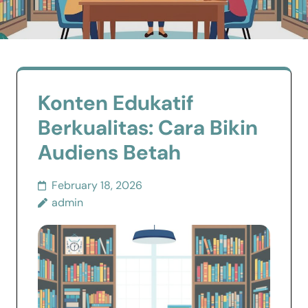
Konten Edukatif
Berkualitas: Cara Bikin
Audiens Betah
February 18, 2026
admin