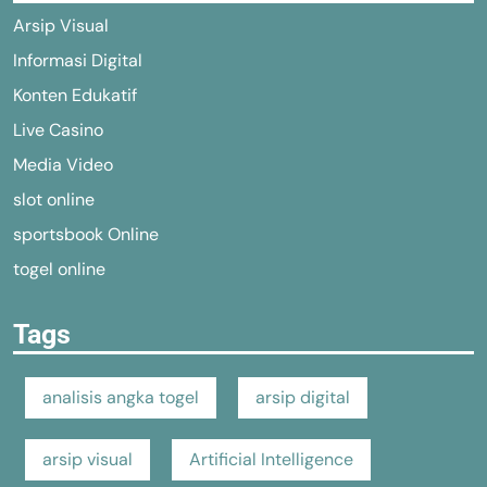
Arsip Visual
Informasi Digital
Konten Edukatif
Live Casino
Media Video
slot online
sportsbook Online
togel online
Tags
analisis angka togel
arsip digital
arsip visual
Artificial Intelligence