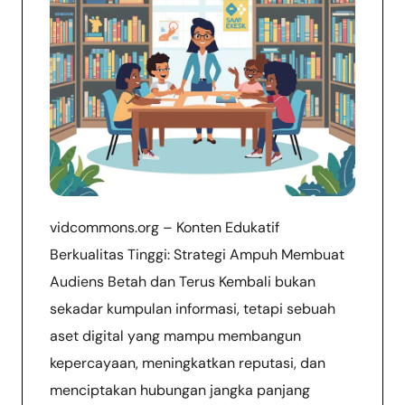
vidcommons.org – Konten Edukatif
Berkualitas Tinggi: Strategi Ampuh Membuat
Audiens Betah dan Terus Kembali bukan
sekadar kumpulan informasi, tetapi sebuah
aset digital yang mampu membangun
kepercayaan, meningkatkan reputasi, dan
menciptakan hubungan jangka panjang