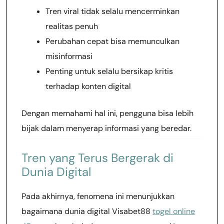
Tren viral tidak selalu mencerminkan
realitas penuh
Perubahan cepat bisa memunculkan
misinformasi
Penting untuk selalu bersikap kritis
terhadap konten digital
Dengan memahami hal ini, pengguna bisa lebih
bijak dalam menyerap informasi yang beredar.
Tren yang Terus Bergerak di
Dunia Digital
Pada akhirnya, fenomena ini menunjukkan
bagaimana dunia digital Visabet88
togel online