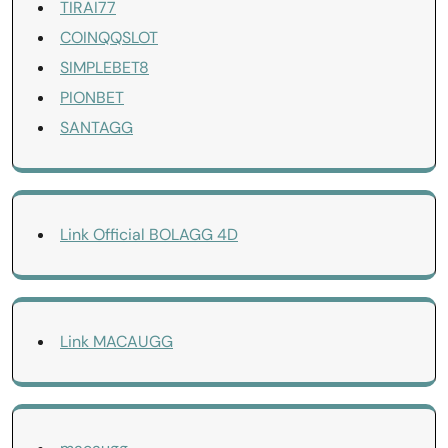
TIRAI77
COINQQSLOT
SIMPLEBET8
PIONBET
SANTAGG
Link Official BOLAGG 4D
Link MACAUGG