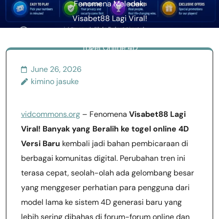
Fenomena Meledak:
Visabet88 Lagi Viral!
Banyak yang Beralih ke
Togel Online 4D
June 26, 2026
kimino jasuke
vidcommons.org
– Fenomena
Visabet88 Lagi
Viral! Banyak yang Beralih ke togel online 4D
Versi Baru
kembali jadi bahan pembicaraan di
berbagai komunitas digital. Perubahan tren ini
terasa cepat, seolah-olah ada gelombang besar
yang menggeser perhatian para pengguna dari
model lama ke sistem 4D generasi baru yang
lebih sering dibahas di forum-forum online dan