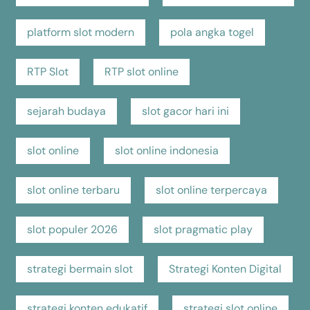
platform slot modern
pola angka togel
RTP Slot
RTP slot online
sejarah budaya
slot gacor hari ini
slot online
slot online indonesia
slot online terbaru
slot online terpercaya
slot populer 2026
slot pragmatic play
strategi bermain slot
Strategi Konten Digital
strategi konten edukatif
strategi slot online