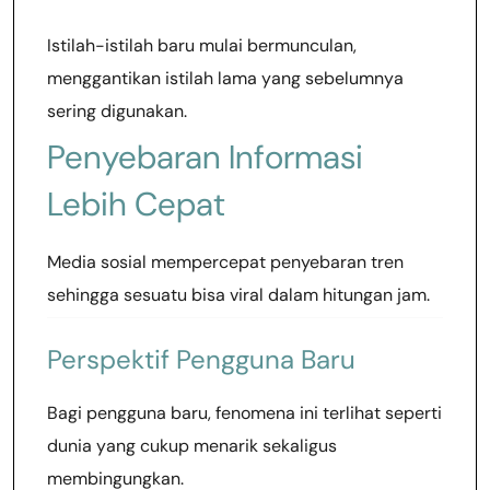
Istilah-istilah baru mulai bermunculan,
menggantikan istilah lama yang sebelumnya
sering digunakan.
Penyebaran Informasi
Lebih Cepat
Media sosial mempercepat penyebaran tren
sehingga sesuatu bisa viral dalam hitungan jam.
Perspektif Pengguna Baru
Bagi pengguna baru, fenomena ini terlihat seperti
dunia yang cukup menarik sekaligus
membingungkan.