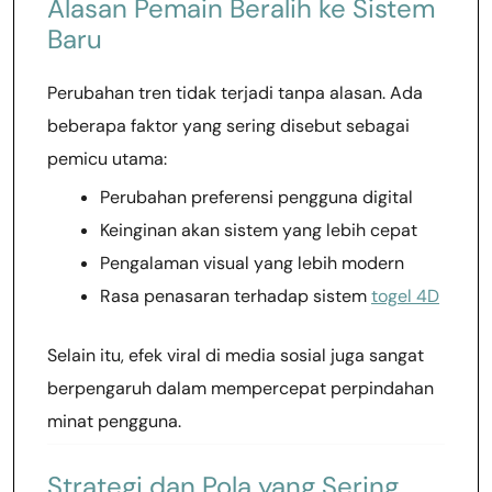
Alasan Pemain Beralih ke Sistem
Baru
Perubahan tren tidak terjadi tanpa alasan. Ada
beberapa faktor yang sering disebut sebagai
pemicu utama:
Perubahan preferensi pengguna digital
Keinginan akan sistem yang lebih cepat
Pengalaman visual yang lebih modern
Rasa penasaran terhadap sistem
togel 4D
Selain itu, efek viral di media sosial juga sangat
berpengaruh dalam mempercepat perpindahan
minat pengguna.
Strategi dan Pola yang Sering