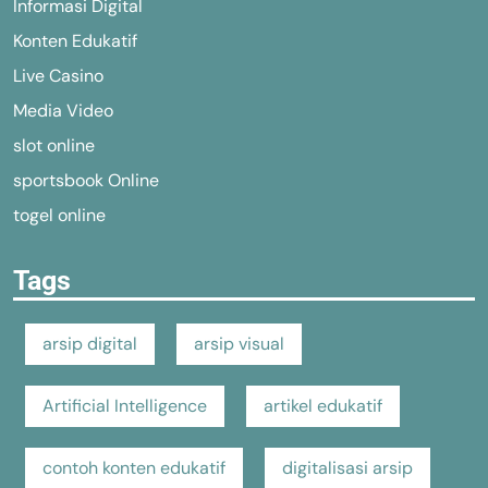
Informasi Digital
Konten Edukatif
Live Casino
Media Video
slot online
sportsbook Online
togel online
Tags
arsip digital
arsip visual
Artificial Intelligence
artikel edukatif
contoh konten edukatif
digitalisasi arsip