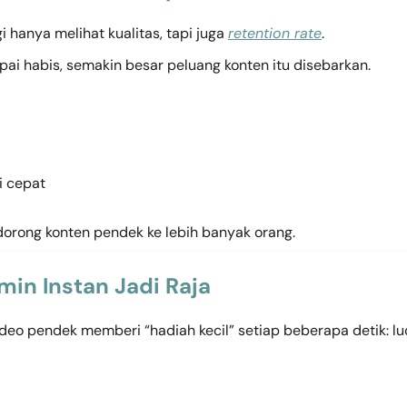
i hanya melihat kualitas, tapi juga
retention rate
.
i habis, semakin besar peluang konten itu disebarkan.
i cepat
dorong konten pendek ke lebih banyak orang.
min Instan Jadi Raja
eo pendek memberi “hadiah kecil” setiap beberapa detik: lu