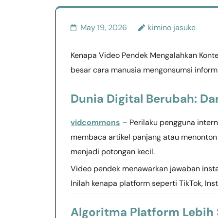
May 19, 2026
kimino jasuke
Kenapa Video Pendek Mengalahkan Konten
besar cara manusia mengonsumsi informas
Dunia Digital Berubah: Da
vidcommons
– Perilaku pengguna intern
membaca artikel panjang atau menonton 
menjadi potongan kecil.
Video pendek menawarkan jawaban instan,
Inilah kenapa platform seperti TikTok, I
Algoritma Platform Lebih