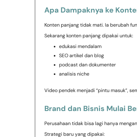
Apa Dampaknya ke Konten
Konten panjang tidak mati. Ia berubah fun
Sekarang konten panjang dipakai untuk:
edukasi mendalam
SEO artikel dan blog
podcast dan dokumenter
analisis niche
Video pendek menjadi “pintu masuk”, sem
Brand dan Bisnis Mulai B
Perusahaan tidak bisa lagi hanya menganda
Strategi baru yang dipakai: