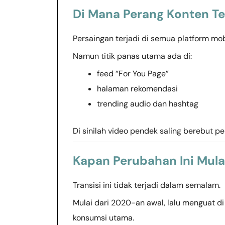
Di Mana Perang Konten Ter
Persaingan terjadi di semua platform mobi
Namun titik panas utama ada di:
feed “For You Page”
halaman rekomendasi
trending audio dan hashtag
Di sinilah video pendek saling berebut pe
Kapan Perubahan Ini Mul
Transisi ini tidak terjadi dalam semalam.
Mulai dari 2020-an awal, lalu menguat d
konsumsi utama.