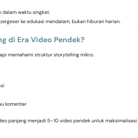
 dalam waktu singkat.
 bergeser ke edukasi mendalam, bukan hiburan harian.
g di Era Video Pendek?
tapi memahami struktur storytelling mikro.
si
au komentar
eo panjang menjadi 5–10 video pendek untuk maksimalisasi