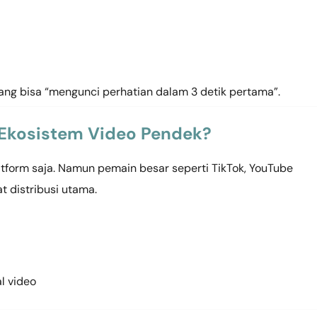
ang bisa “mengunci perhatian dalam 3 detik pertama”.
Ekosistem Video Pendek?
platform saja. Namun pemain besar seperti TikTok, YouTube
t distribusi utama.
l video