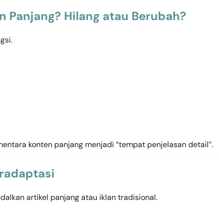
 Panjang? Hilang atau Berubah?
gsi.
entara konten panjang menjadi “tempat penjelasan detail”.
eradaptasi
lkan artikel panjang atau iklan tradisional.