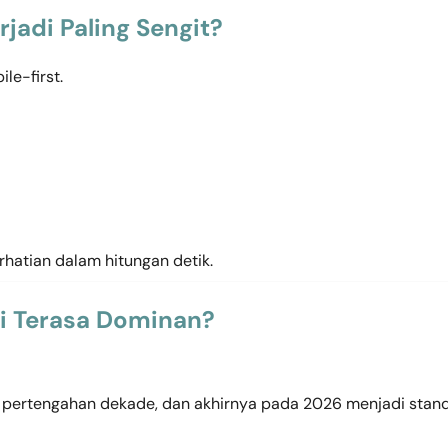
jadi Paling Sengit?
le-first.
rhatian dalam hitungan detik.
ai Terasa Dominan?
i pertengahan dekade, dan akhirnya pada 2026 menjadi stan