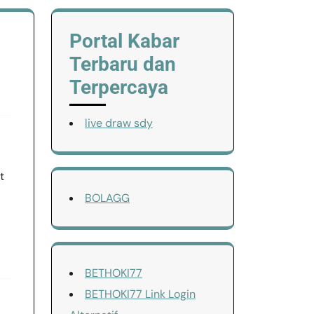
Portal Kabar
Terbaru dan
Terpercaya
live draw sdy
t
BOLAGG
BETHOKI77
BETHOKI77 Link Login