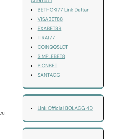
Alternatif
BETHOKI77 Link Daftar
VISABET88
EXABET88
TIRAI77
COINQQSLOT
SIMPLEBET8
PIONBET
SANTAGG
Link Official BOLAGG 4D
cu,