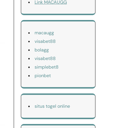
Link MACAUGG
macaugg
visabet88
bolagg
visabet88
simplebet8
pionbet
situs togel online