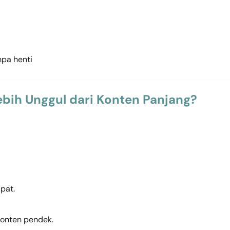
npa henti
bih Unggul dari Konten Panjang?
pat.
konten pendek.