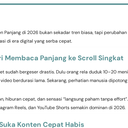
 Panjang di 2026 bukan sekadar tren biasa, tapi perubahan
i di era digital yang serba cepat.
ri Membaca Panjang ke Scroll Singkat
et sudah bergeser drastis. Dulu orang rela duduk 10–20 meni
video berdurasi lama. Sekarang, perhatian manusia dipotong
 hiburan cepat, dan sensasi “langsung paham tanpa effort”.
nstagram Reels, dan YouTube Shorts semakin dominan di 2026.
 Suka Konten Cepat Habis