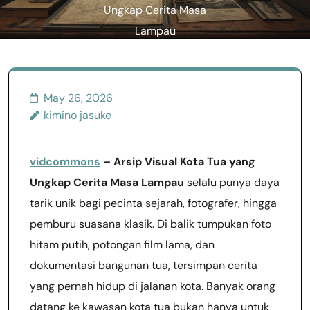
Ungkap Cerita Masa
Lampau
May 26, 2026
kimino jasuke
vidcommons
– Arsip Visual Kota Tua yang
Ungkap Cerita Masa Lampau
selalu punya daya
tarik unik bagi pecinta sejarah, fotografer, hingga
pemburu suasana klasik. Di balik tumpukan foto
hitam putih, potongan film lama, dan
dokumentasi bangunan tua, tersimpan cerita
yang pernah hidup di jalanan kota. Banyak orang
datang ke kawasan kota tua bukan hanya untuk