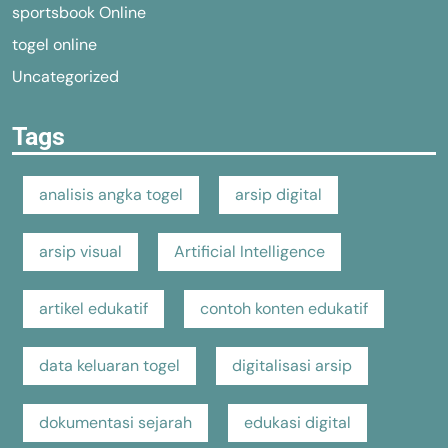
sportsbook Online
togel online
Uncategorized
Tags
analisis angka togel
arsip digital
arsip visual
Artificial Intelligence
artikel edukatif
contoh konten edukatif
data keluaran togel
digitalisasi arsip
dokumentasi sejarah
edukasi digital