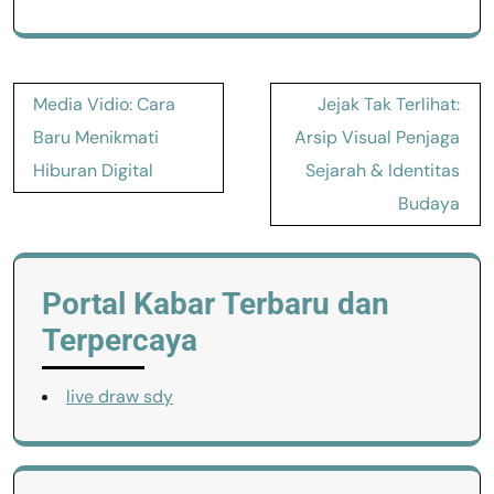
Post
Media Vidio: Cara
Jejak Tak Terlihat:
navigation
Baru Menikmati
Arsip Visual Penjaga
Hiburan Digital
Sejarah & Identitas
Budaya
Portal Kabar Terbaru dan
Terpercaya
live draw sdy