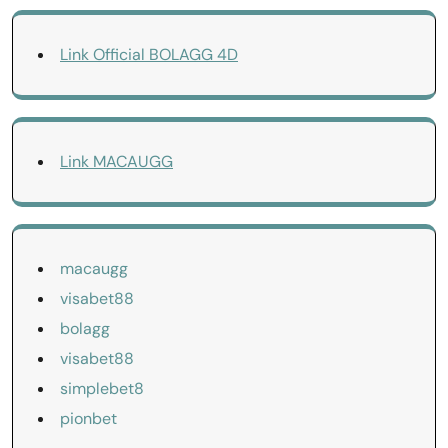
Link Official BOLAGG 4D
Link MACAUGG
macaugg
visabet88
bolagg
visabet88
simplebet8
pionbet