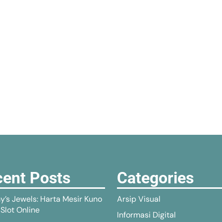
ent Posts
Categories
s Jewels: Harta Mesir Kuno
Arsip Visual
Slot Online
Informasi Digital