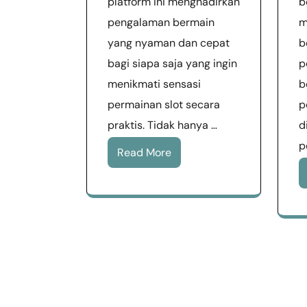
platform ini menghadirkan
b
pengalaman bermain
m
yang nyaman dan cepat
b
bagi siapa saja yang ingin
p
menikmati sensasi
b
permainan slot secara
p
praktis. Tidak hanya …
d
p
Read More