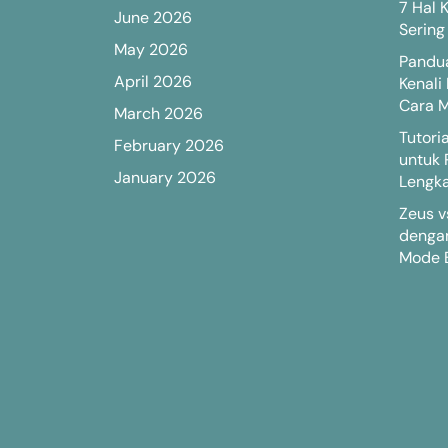
7 Hal 
June 2026
Sering
May 2026
Pandua
April 2026
Kenali
Cara 
March 2026
Tutori
February 2026
untuk 
January 2026
Lengk
Zeus v
dengan
Mode 