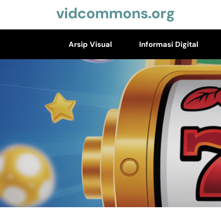
Skip
vidcommons.org
to
content
Arsip Visual
Informasi Digital
(Press
Enter)