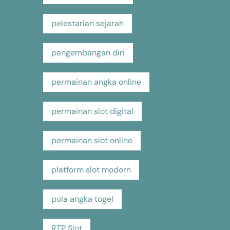
pelestarian sejarah
pengembangan diri
permainan angka online
permainan slot digital
permainan slot online
platform slot modern
pola angka togel
RTP Slot