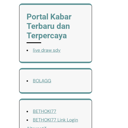
Portal Kabar
Terbaru dan
Terpercaya
live draw sdy
BOLAGG
BETHOKI77
BETHOKI77 Link Login