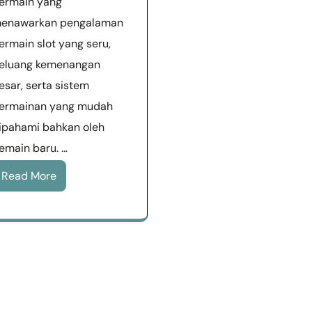
ermain yang
enawarkan pengalaman
ermain slot yang seru,
eluang kemenangan
esar, serta sistem
ermainan yang mudah
ipahami bahkan oleh
emain baru. …
Read More