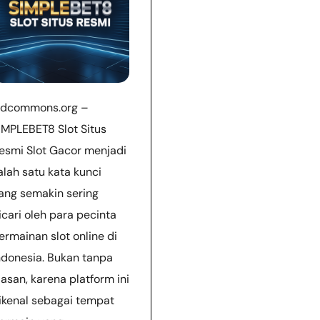
idcommons.org –
IMPLEBET8 Slot Situs
esmi Slot Gacor menjadi
alah satu kata kunci
ang semakin sering
icari oleh para pecinta
ermainan slot online di
ndonesia. Bukan tanpa
lasan, karena platform ini
ikenal sebagai tempat