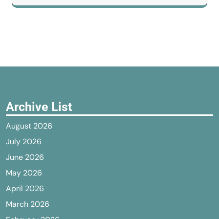
Archive List
August 2026
July 2026
June 2026
May 2026
April 2026
March 2026