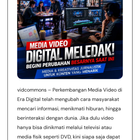
vidcommons – Perkembangan Media Video di
Era Digital telah mengubah cara masyarakat
mencari informasi, menikmati hiburan, hingga
berinteraksi dengan dunia. Jika dulu video
hanya bisa dinikmati melalui televisi atau
media fisik seperti DVD, kini siapa saja dapat