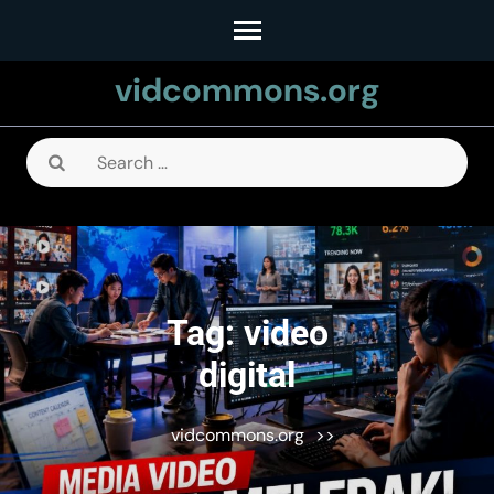
Skip
to
vidcommons.org
content
(Press
Enter)
Search
for:
Tag:
video
digital
vidcommons.org
>>