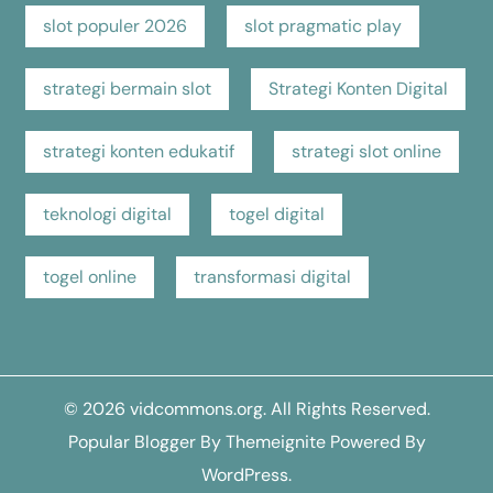
slot populer 2026
slot pragmatic play
strategi bermain slot
Strategi Konten Digital
strategi konten edukatif
strategi slot online
teknologi digital
togel digital
togel online
transformasi digital
© 2026
vidcommons.org
. All Rights Reserved.
Popular Blogger
By
Themeignite
Powered By
WordPress
.