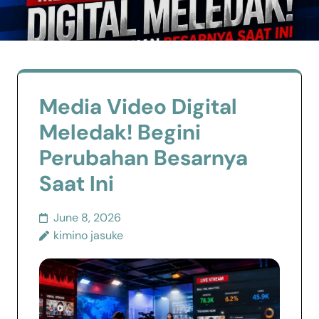
Media Video Digital
Meledak! Begini
Perubahan Besarnya
Saat Ini
June 8, 2026
kimino jasuke