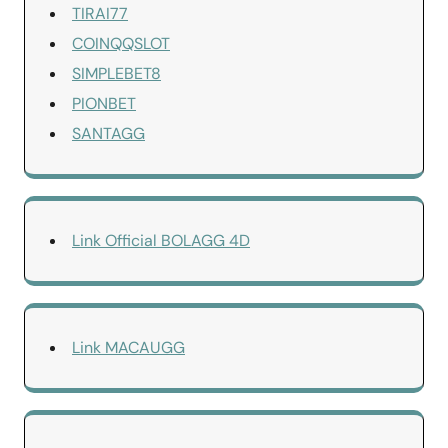
TIRAI77
COINQQSLOT
SIMPLEBET8
PIONBET
SANTAGG
Link Official BOLAGG 4D
Link MACAUGG