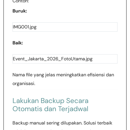
Contoh:
Buruk:
IMG001.jpg
Baik:
Event_Jakarta_2026_FotoUtama.jpg
Nama file yang jelas meningkatkan efisiensi dan
organisasi.
Lakukan Backup Secara
Otomatis dan Terjadwal
Backup manual sering dilupakan. Solusi terbaik