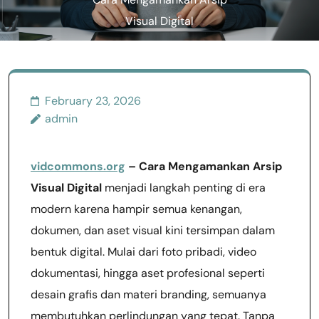
Cara Mengamankan Arsip
Visual Digital
February 23, 2026
admin
vidcommons.org
– Cara Mengamankan Arsip
Visual Digital
menjadi langkah penting di era
modern karena hampir semua kenangan,
dokumen, dan aset visual kini tersimpan dalam
bentuk digital. Mulai dari foto pribadi, video
dokumentasi, hingga aset profesional seperti
desain grafis dan materi branding, semuanya
membutuhkan perlindungan yang tepat. Tanpa