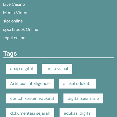
Live Casino
Media Video
slot online
sportsbook Online
togel online
Tags
arsip digital
arsip visual
Artificial Intelligence
artikel edukatif
contoh konten edukatif
digitalisasi arsip
dokumentasi sejarah
edukasi digital