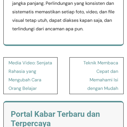
jangka panjang. Perlindungan yang konsisten dan
sistematis memastikan setiap foto, video, dan file
visual tetap utuh, dapat diakses kapan saja, dan
terlindungi dari ancaman apa pun.
Post
Media Video: Senjata
Teknik Membaca
navigation
Rahasia yang
Cepat dan
Mengubah Cara
Memahami Isi
Orang Belajar
dengan Mudah
Portal Kabar Terbaru dan
Terpercaya