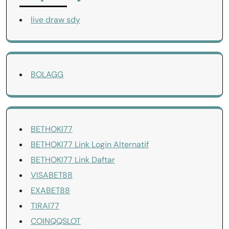
live draw sdy
BOLAGG
BETHOKI77
BETHOKI77 Link Login Alternatif
BETHOKI77 Link Daftar
VISABET88
EXABET88
TIRAI77
COINQQSLOT