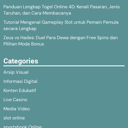
Panduan Lengkap Togel Online 4D: Kenali Pasaran, Jenis
Taruhan, dan Cara Membacanya
Tutorial Mengenal Gameplay Slot untuk Pemain Pemula
secara Lengkap
Zeus vs Hades: Duel Para Dewa dengan Free Spins dan
Pilihan Mode Bonus
Categories
Arsip Visual
Informasi Digital
Konten Edukatif
Live Casino
Media Video
slot online
sportsbook Online