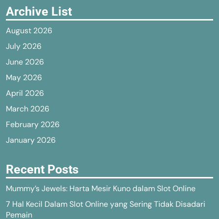
Archive List
August 2026
July 2026
June 2026
May 2026
April 2026
March 2026
February 2026
January 2026
Recent Posts
Mummy’s Jewels: Harta Mesir Kuno dalam Slot Online
7 Hal Kecil Dalam Slot Online yang Sering Tidak Disadari
Pemain