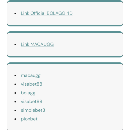
Link Official BOLAGG 4D
Link MACAUGG
macaugg
visabet88
bolagg
visabet88
simplebet8
pionbet