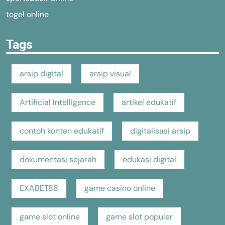
togel online
Tags
arsip digital
arsip visual
Artificial Intelligence
artikel edukatif
contoh konten edukatif
digitalisasi arsip
dokumentasi sejarah
edukasi digital
EXABET88
game casino online
game slot online
game slot populer