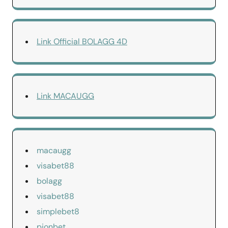
Link Official BOLAGG 4D
Link MACAUGG
macaugg
visabet88
bolagg
visabet88
simplebet8
pionbet