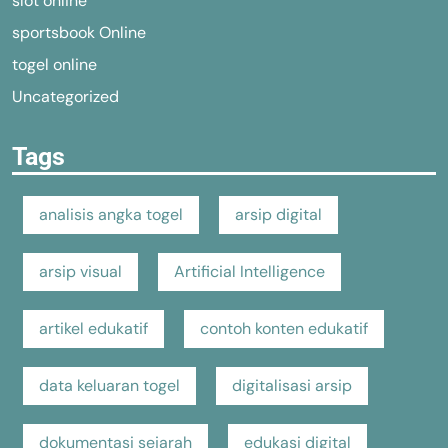
slot online
sportsbook Online
togel online
Uncategorized
Tags
analisis angka togel
arsip digital
arsip visual
Artificial Intelligence
artikel edukatif
contoh konten edukatif
data keluaran togel
digitalisasi arsip
dokumentasi sejarah
edukasi digital