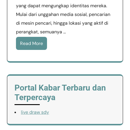
yang dapat mengungkap identitas mereka.
Mulai dari unggahan media sosial, pencarian
di mesin pencari, hingga lokasi yang aktif di
perangkat, semuanya …
Read More
Portal Kabar Terbaru dan
Terpercaya
live draw sdy