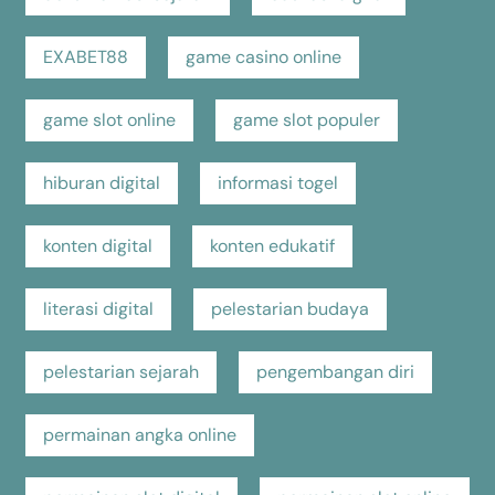
EXABET88
game casino online
game slot online
game slot populer
hiburan digital
informasi togel
konten digital
konten edukatif
literasi digital
pelestarian budaya
pelestarian sejarah
pengembangan diri
permainan angka online