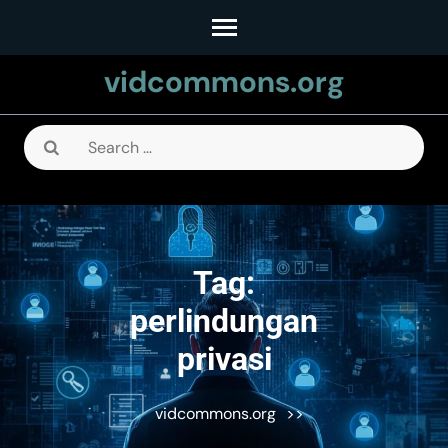
Skip
to
vidcommons.org
content
(Press
Enter)
Search
for:
Tag:
perlindungan
privasi
vidcommons.org
>>