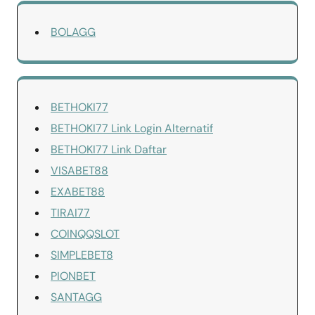
BOLAGG
BETHOKI77
BETHOKI77 Link Login Alternatif
BETHOKI77 Link Daftar
VISABET88
EXABET88
TIRAI77
COINQQSLOT
SIMPLEBET8
PIONBET
SANTAGG