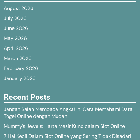
August 2026
July 2026
June 2026
May 2026
April 2026
March 2026
February 2026
January 2026
Recent Posts
Jangan Salah Membaca Angka! Ini Cara Memahami Data
Togel Online dengan Mudah
Mummy’s Jewels: Harta Mesir Kuno dalam Slot Online
7 Hal Kecil Dalam Slot Online yang Sering Tidak Disadari