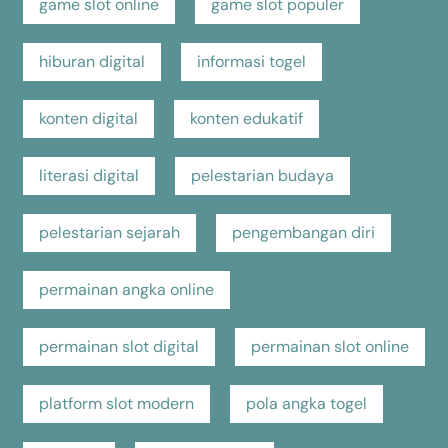
game slot online
game slot populer
hiburan digital
informasi togel
konten digital
konten edukatif
literasi digital
pelestarian budaya
pelestarian sejarah
pengembangan diri
permainan angka online
permainan slot digital
permainan slot online
platform slot modern
pola angka togel