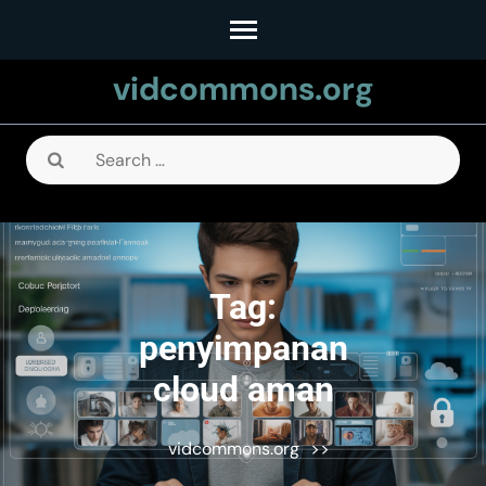
Skip
to
vidcommons.org
content
(Press
Enter)
Search
for:
Tag:
penyimpanan
cloud aman
vidcommons.org
>>