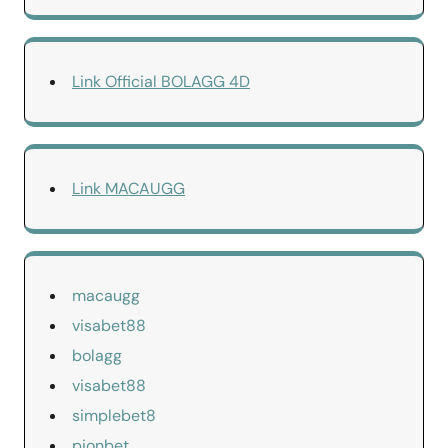
Link Official BOLAGG 4D
Link MACAUGG
macaugg
visabet88
bolagg
visabet88
simplebet8
pionbet