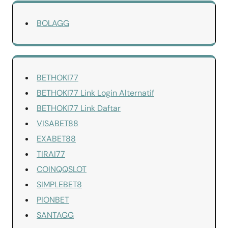
BOLAGG
BETHOKI77
BETHOKI77 Link Login Alternatif
BETHOKI77 Link Daftar
VISABET88
EXABET88
TIRAI77
COINQQSLOT
SIMPLEBET8
PIONBET
SANTAGG