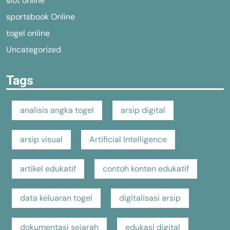
slot online
sportsbook Online
togel online
Uncategorized
Tags
analisis angka togel
arsip digital
arsip visual
Artificial Intelligence
artikel edukatif
contoh konten edukatif
data keluaran togel
digitalisasi arsip
dokumentasi sejarah
edukasi digital