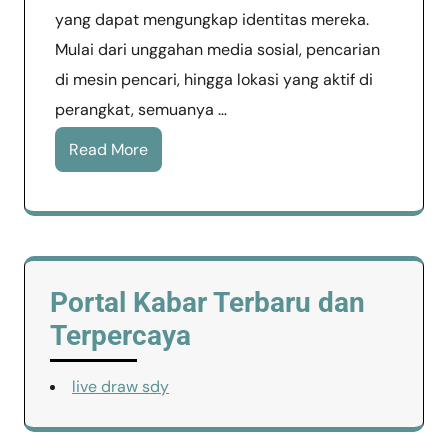
yang dapat mengungkap identitas mereka.
Mulai dari unggahan media sosial, pencarian
di mesin pencari, hingga lokasi yang aktif di
perangkat, semuanya …
Read More
Portal Kabar Terbaru dan
Terpercaya
live draw sdy