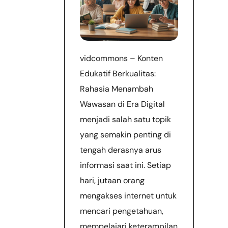
vidcommons – Konten
Edukatif Berkualitas:
Rahasia Menambah
Wawasan di Era Digital
menjadi salah satu topik
yang semakin penting di
tengah derasnya arus
informasi saat ini. Setiap
hari, jutaan orang
mengakses internet untuk
mencari pengetahuan,
mempelajari keterampilan