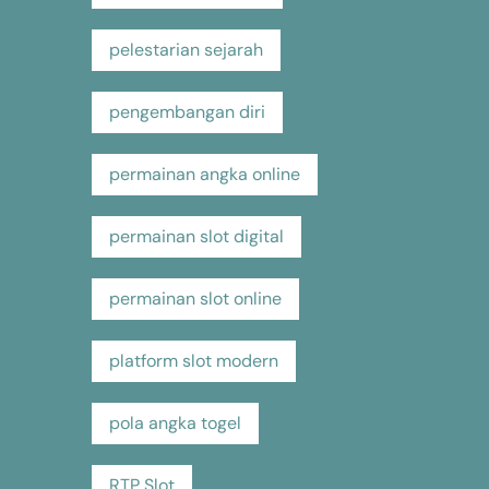
pelestarian sejarah
pengembangan diri
permainan angka online
permainan slot digital
permainan slot online
platform slot modern
pola angka togel
RTP Slot