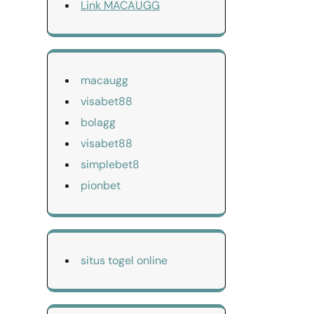
Link MACAUGG
macaugg
visabet88
bolagg
visabet88
simplebet8
pionbet
situs togel online