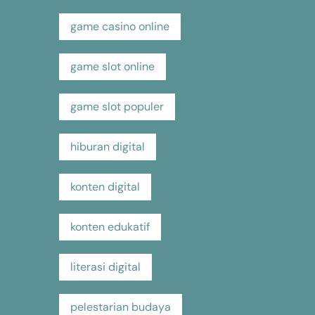
game casino online
game slot online
game slot populer
hiburan digital
konten digital
konten edukatif
literasi digital
pelestarian budaya