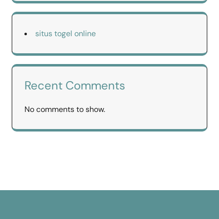
situs togel online
Recent Comments
No comments to show.