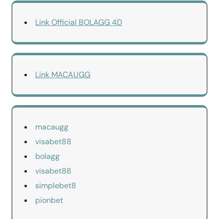
Link Official BOLAGG 4D
Link MACAUGG
macaugg
visabet88
bolagg
visabet88
simplebet8
pionbet