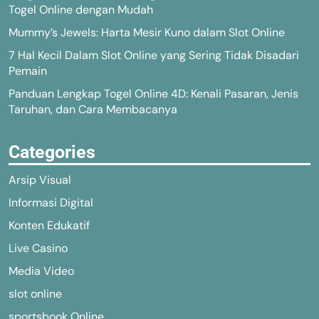
Togel Online dengan Mudah
Mummy’s Jewels: Harta Mesir Kuno dalam Slot Online
7 Hal Kecil Dalam Slot Online yang Sering Tidak Disadari
Pemain
Panduan Lengkap Togel Online 4D: Kenali Pasaran, Jenis
Taruhan, dan Cara Membacanya
Categories
Arsip Visual
Informasi Digital
Konten Edukatif
Live Casino
Media Video
slot online
sportsbook Online