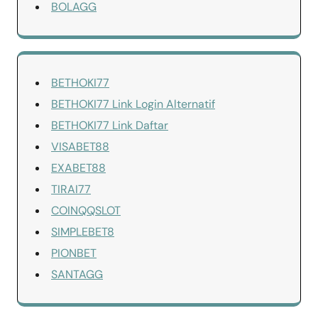
BOLAGG
BETHOKI77
BETHOKI77 Link Login Alternatif
BETHOKI77 Link Daftar
VISABET88
EXABET88
TIRAI77
COINQQSLOT
SIMPLEBET8
PIONBET
SANTAGG