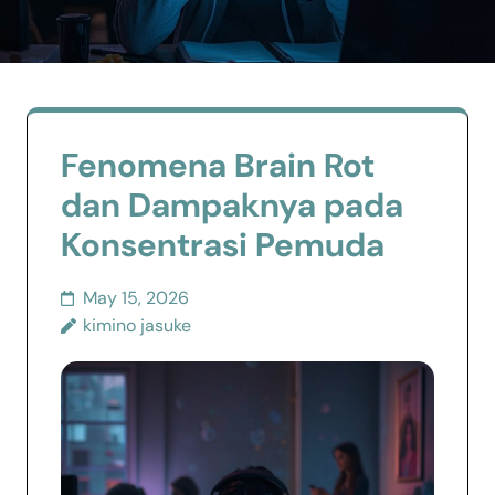
Fenomena Brain Rot
dan Dampaknya pada
Konsentrasi Pemuda
May 15, 2026
kimino jasuke