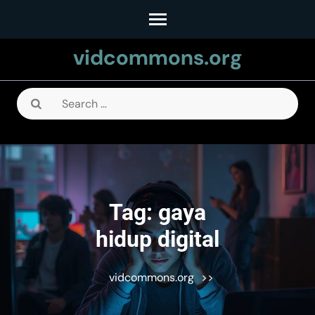
Skip
to
vidcommons.org
content
(Press
Enter)
Search
for:
Tag:
gaya
hidup digital
vidcommons.org
>>