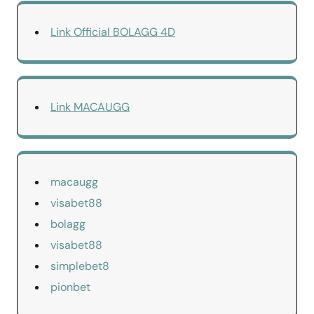
Link Official BOLAGG 4D
Link MACAUGG
macaugg
visabet88
bolagg
visabet88
simplebet8
pionbet