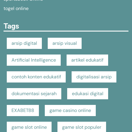
togel online
Tags
arsip digital
arsip visual
Artificial Intelligence
artikel edukatif
contoh konten edukatif
digitalisasi arsip
dokumentasi sejarah
edukasi digital
EXABET88
game casino online
game slot online
game slot populer