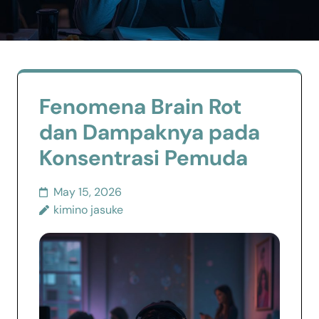
Fenomena Brain Rot
dan Dampaknya pada
Konsentrasi Pemuda
May 15, 2026
kimino jasuke