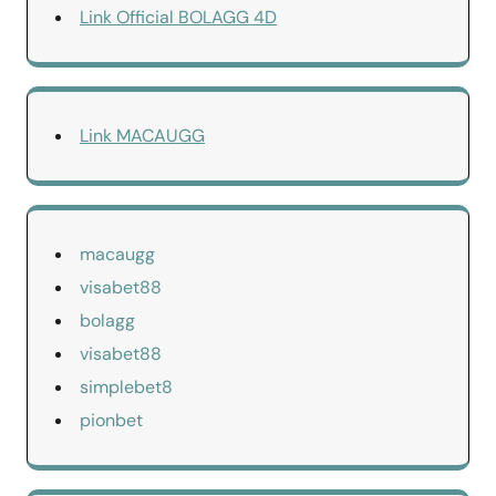
Link Official BOLAGG 4D
Link MACAUGG
macaugg
visabet88
bolagg
visabet88
simplebet8
pionbet