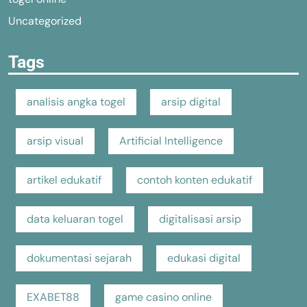
Uncategorized
Tags
analisis angka togel
arsip digital
arsip visual
Artificial Intelligence
artikel edukatif
contoh konten edukatif
data keluaran togel
digitalisasi arsip
dokumentasi sejarah
edukasi digital
EXABET88
game casino online