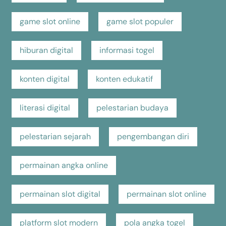
game slot online
game slot populer
hiburan digital
informasi togel
konten digital
konten edukatif
literasi digital
pelestarian budaya
pelestarian sejarah
pengembangan diri
permainan angka online
permainan slot digital
permainan slot online
platform slot modern
pola angka togel