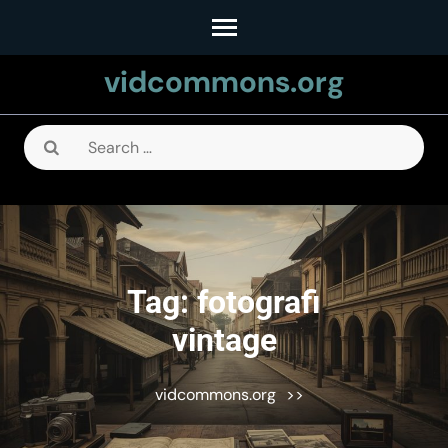
Skip
to
vidcommons.org
content
(Press
Enter)
Search
for:
Tag:
fotografi
vintage
vidcommons.org
>>