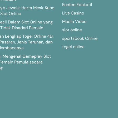
Konten Edukatif
s Jewels: Harta Mesir Kuno
Live Casino
Slot Online
Media Video
Kecil Dalam Slot Online yang
 Tidak Disadari Pemain
slot online
n Lengkap Togel Online 4D:
sportsbook Online
 Pasaran, Jenis Taruhan, dan
togel online
Membacanya
al Mengenal Gameplay Slot
Pemain Pemula secara
ap