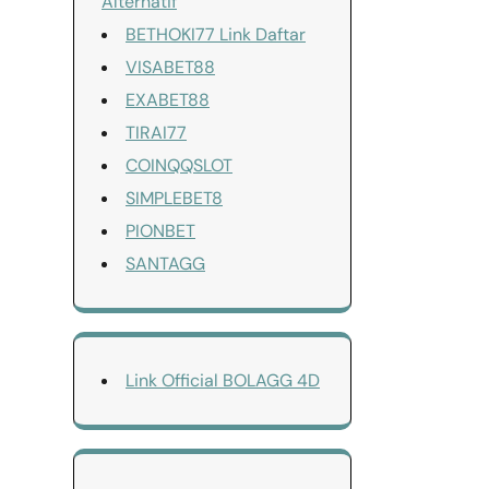
Alternatif
BETHOKI77 Link Daftar
VISABET88
EXABET88
TIRAI77
COINQQSLOT
SIMPLEBET8
PIONBET
SANTAGG
Link Official BOLAGG 4D