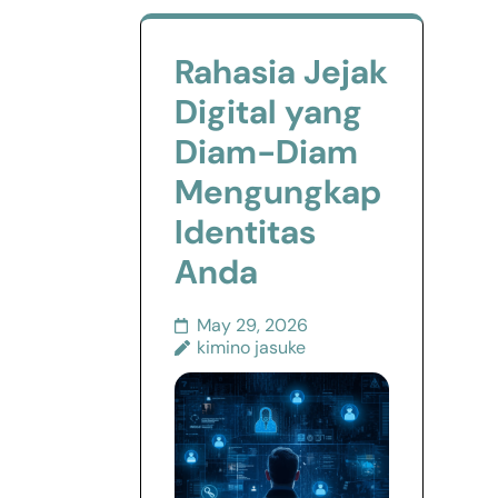
Rahasia Jejak
Digital yang
Diam-Diam
Mengungkap
Identitas
Anda
May 29, 2026
kimino jasuke