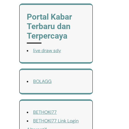
Portal Kabar
Terbaru dan
Terpercaya
live draw sdy
BOLAGG
BETHOKI77
BETHOKI77 Link Login