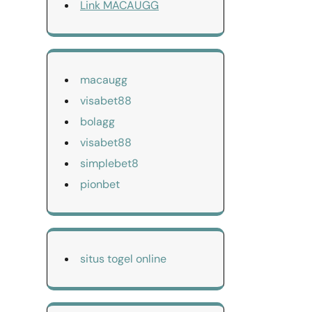
Link MACAUGG
macaugg
visabet88
bolagg
visabet88
simplebet8
pionbet
situs togel online