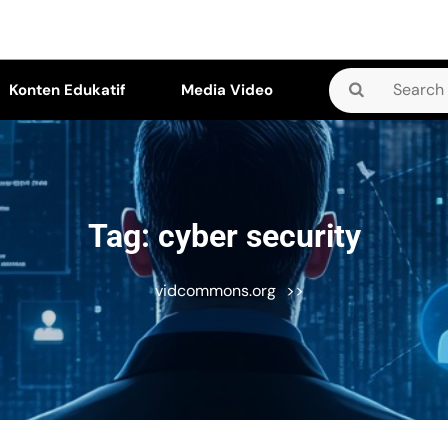
Search
Konten Edukatif
Media Video
for:
Tag:
cyber security
vidcommons.org
>>