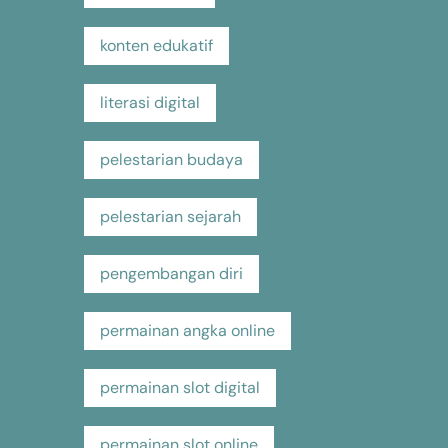
konten edukatif
literasi digital
pelestarian budaya
pelestarian sejarah
pengembangan diri
permainan angka online
permainan slot digital
permainan slot online