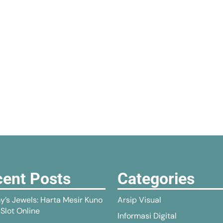
ent Posts
Categories
s Jewels: Harta Mesir Kuno
Arsip Visual
Slot Online
Informasi Digital