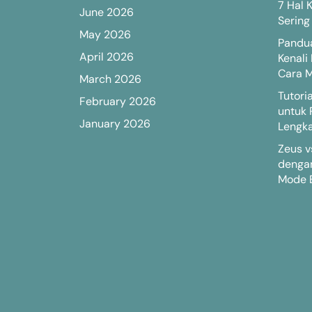
7 Hal 
June 2026
Sering
May 2026
Pandua
April 2026
Kenali
Cara 
March 2026
Tutori
February 2026
untuk 
January 2026
Lengk
Zeus v
dengan
Mode 