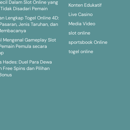
Kecil Dalam Slot Online yang
Konten Edukatif
 Tidak Disadari Pemain
Live Casino
n Lengkap Togel Online 4D:
Media Video
 Pasaran, Jenis Taruhan, dan
Membacanya
slot online
al Mengenal Gameplay Slot
sportsbook Online
Pemain Pemula secara
togel online
ap
s Hades: Duel Para Dewa
 Free Spins dan Pilihan
Bonus