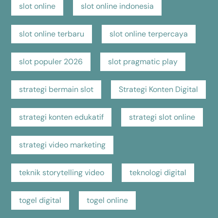
slot online
slot online indonesia
slot online terbaru
slot online terpercaya
slot populer 2026
slot pragmatic play
strategi bermain slot
Strategi Konten Digital
strategi konten edukatif
strategi slot online
strategi video marketing
teknik storytelling video
teknologi digital
togel digital
togel online