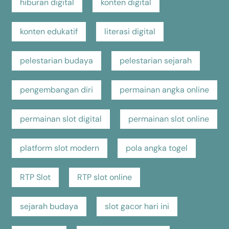
hiburan digital
konten digital
konten edukatif
literasi digital
pelestarian budaya
pelestarian sejarah
pengembangan diri
permainan angka online
permainan slot digital
permainan slot online
platform slot modern
pola angka togel
RTP Slot
RTP slot online
sejarah budaya
slot gacor hari ini