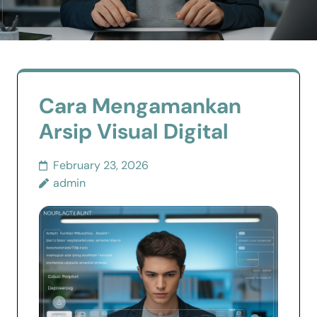
Cara Mengamankan
Arsip Visual Digital
February 23, 2026
admin