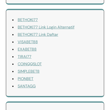
BETHOKI77
BETHOKI77 Link Login Alternatif
BETHOKI77 Link Daftar
VISABET88
EXABET88
TIRAI77
COINQQSLOT
SIMPLEBET8
PIONBET
SANTAGG