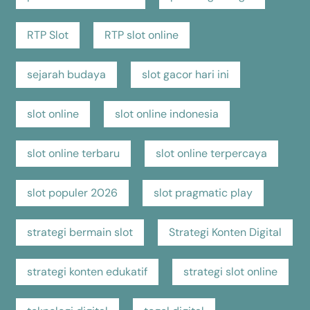
RTP Slot
RTP slot online
sejarah budaya
slot gacor hari ini
slot online
slot online indonesia
slot online terbaru
slot online terpercaya
slot populer 2026
slot pragmatic play
strategi bermain slot
Strategi Konten Digital
strategi konten edukatif
strategi slot online