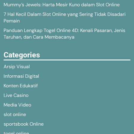
Mummy’s Jewels: Harta Mesir Kuno dalam Slot Online
7 Hal Kecil Dalam Slot Online yang Sering Tidak Disadari
Pemain
Panduan Lengkap Togel Online 4D: Kenali Pasaran, Jenis
Taruhan, dan Cara Membacanya
Categories
Arsip Visual
Informasi Digital
Konten Edukatif
Live Casino
Media Video
slot online
sportsbook Online
togel online