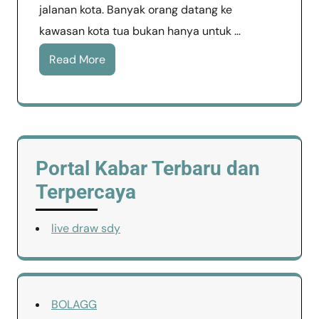
jalanan kota. Banyak orang datang ke
kawasan kota tua bukan hanya untuk …
Read More
Portal Kabar Terbaru dan
Terpercaya
live draw sdy
BOLAGG