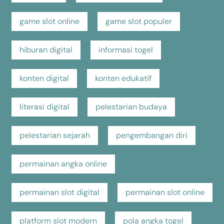
game slot online
game slot populer
hiburan digital
informasi togel
konten digital
konten edukatif
literasi digital
pelestarian budaya
pelestarian sejarah
pengembangan diri
permainan angka online
permainan slot digital
permainan slot online
platform slot modern
pola angka togel