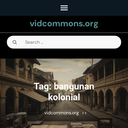
Skip
to
vidcommons.org
content
(Press
Enter)
Search
for:
Tag:
bangunan
kolonial
vidcommons.org
>>