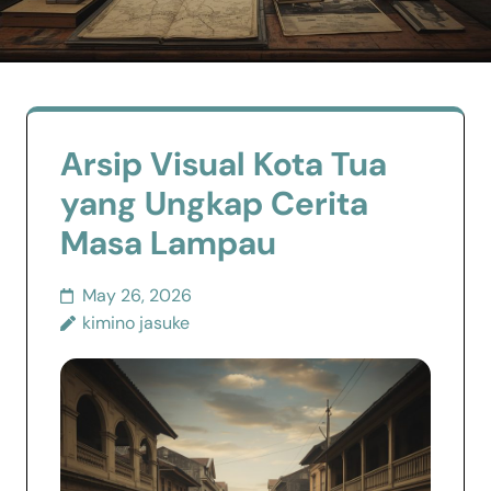
Arsip Visual Kota Tua
yang Ungkap Cerita
Masa Lampau
May 26, 2026
kimino jasuke