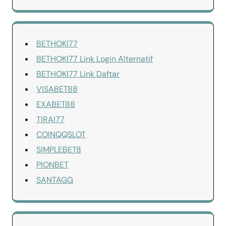
BETHOKI77
BETHOKI77 Link Login Alternatif
BETHOKI77 Link Daftar
VISABET88
EXABET88
TIRAI77
COINQQSLOT
SIMPLEBET8
PIONBET
SANTAGG