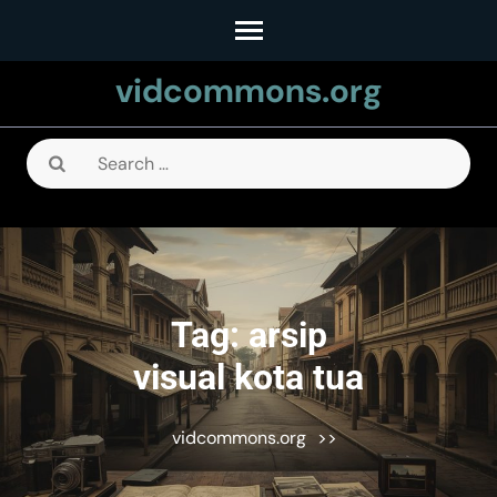
Skip
to
vidcommons.org
content
(Press
Enter)
Search
for:
Tag:
arsip
visual kota tua
vidcommons.org
>>