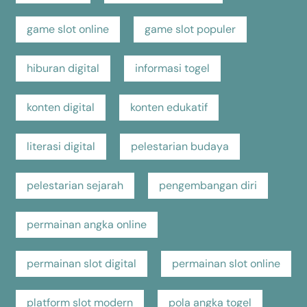
game slot online
game slot populer
hiburan digital
informasi togel
konten digital
konten edukatif
literasi digital
pelestarian budaya
pelestarian sejarah
pengembangan diri
permainan angka online
permainan slot digital
permainan slot online
platform slot modern
pola angka togel