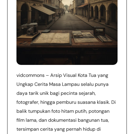
vidcommons – Arsip Visual Kota Tua yang
Ungkap Cerita Masa Lampau selalu punya
daya tarik unik bagi pecinta sejarah,
fotografer, hingga pemburu suasana klasik. Di
balik tumpukan foto hitam putih, potongan
film lama, dan dokumentasi bangunan tua,
tersimpan cerita yang pernah hidup di