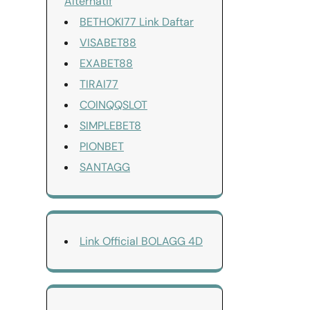
Alternatif
BETHOKI77 Link Daftar
VISABET88
EXABET88
TIRAI77
COINQQSLOT
SIMPLEBET8
PIONBET
SANTAGG
Link Official BOLAGG 4D