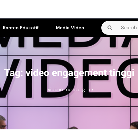
Search
Konten Edukatif
Media Video
for:
Tag:
video engagement tinggi
vidcommons.org
>>