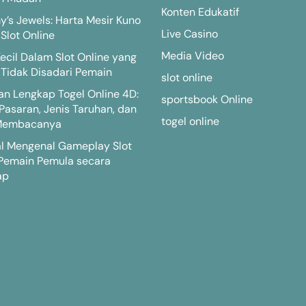
Konten Edukatif
s Jewels: Harta Mesir Kuno
Live Casino
Slot Online
Media Video
Kecil Dalam Slot Online yang
 Tidak Disadari Pemain
slot online
n Lengkap Togel Online 4D:
sportsbook Online
 Pasaran, Jenis Taruhan, dan
togel online
Membacanya
al Mengenal Gameplay Slot
Pemain Pemula secara
ap