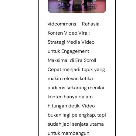
vidcommons – Rahasia
Konten Video Viral:
Strategi Media Video
untuk Engagement
Maksimal di Era Scroll
Cepat menjadi topik yang
makin relevan ketika
audiens sekarang menilai
konten hanya dalam
hitungan detik. Video
bukan lagi pelengkap, tapi
sudah jadi senjata utama
untuk membangun