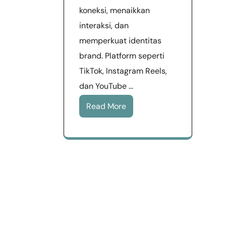
koneksi, menaikkan
interaksi, dan
memperkuat identitas
brand. Platform seperti
TikTok, Instagram Reels,
dan YouTube …
Read More