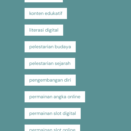
konten edukatif
literasi digital
pelestarian budaya
pelestarian sejarah
pengembangan diri
permainan angka online
permainan slot digital
permainan slot online