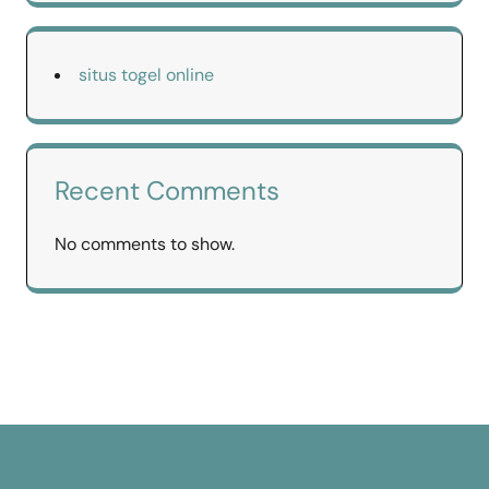
situs togel online
Recent Comments
No comments to show.