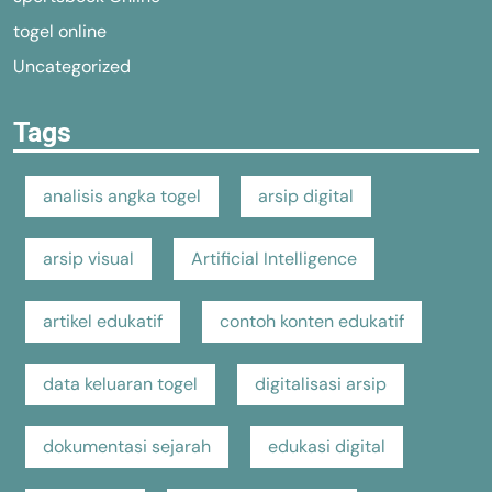
togel online
Uncategorized
Tags
analisis angka togel
arsip digital
arsip visual
Artificial Intelligence
artikel edukatif
contoh konten edukatif
data keluaran togel
digitalisasi arsip
dokumentasi sejarah
edukasi digital