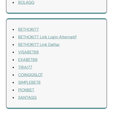
BOLAGG
BETHOKI77
BETHOKI77 Link Login Alternatif
BETHOKI77 Link Daftar
VISABET88
EXABET88
TIRAI77
COINQQSLOT
SIMPLEBET8
PIONBET
SANTAGG