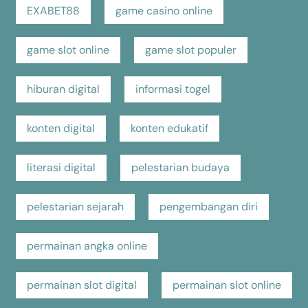
EXABET88
game casino online
game slot online
game slot populer
hiburan digital
informasi togel
konten digital
konten edukatif
literasi digital
pelestarian budaya
pelestarian sejarah
pengembangan diri
permainan angka online
permainan slot digital
permainan slot online