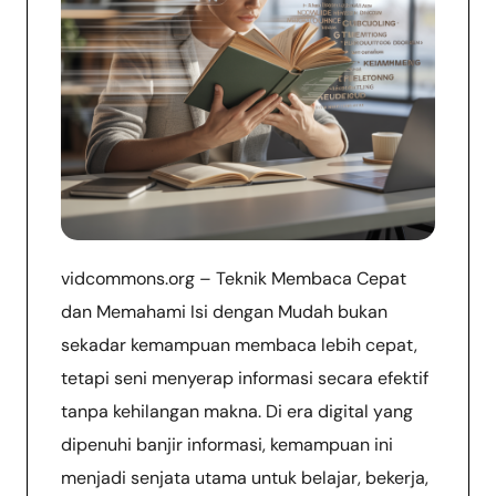
vidcommons.org – Teknik Membaca Cepat
dan Memahami Isi dengan Mudah bukan
sekadar kemampuan membaca lebih cepat,
tetapi seni menyerap informasi secara efektif
tanpa kehilangan makna. Di era digital yang
dipenuhi banjir informasi, kemampuan ini
menjadi senjata utama untuk belajar, bekerja,