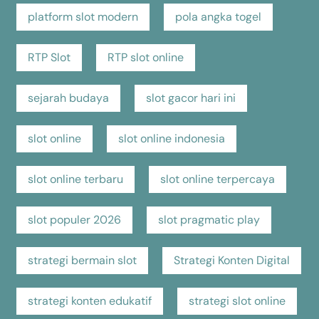
platform slot modern
pola angka togel
RTP Slot
RTP slot online
sejarah budaya
slot gacor hari ini
slot online
slot online indonesia
slot online terbaru
slot online terpercaya
slot populer 2026
slot pragmatic play
strategi bermain slot
Strategi Konten Digital
strategi konten edukatif
strategi slot online