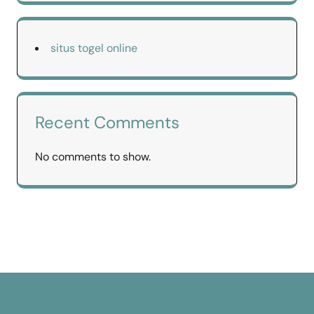
situs togel online
Recent Comments
No comments to show.