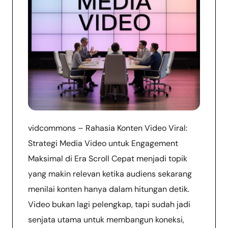
vidcommons – Rahasia Konten Video Viral:
Strategi Media Video untuk Engagement
Maksimal di Era Scroll Cepat menjadi topik
yang makin relevan ketika audiens sekarang
menilai konten hanya dalam hitungan detik.
Video bukan lagi pelengkap, tapi sudah jadi
senjata utama untuk membangun koneksi,