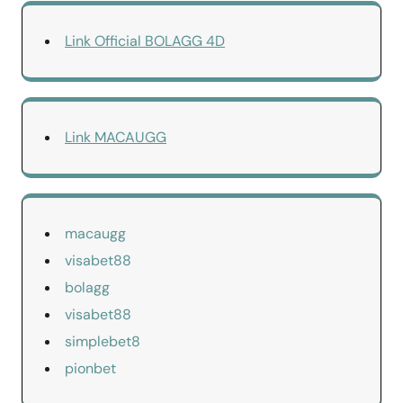
Link Official BOLAGG 4D
Link MACAUGG
macaugg
visabet88
bolagg
visabet88
simplebet8
pionbet