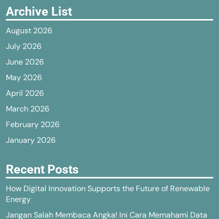
Archive List
August 2026
July 2026
June 2026
May 2026
April 2026
March 2026
February 2026
January 2026
Recent Posts
How Digital Innovation Supports the Future of Renewable
Energy
Jangan Salah Membaca Angka! Ini Cara Memahami Data