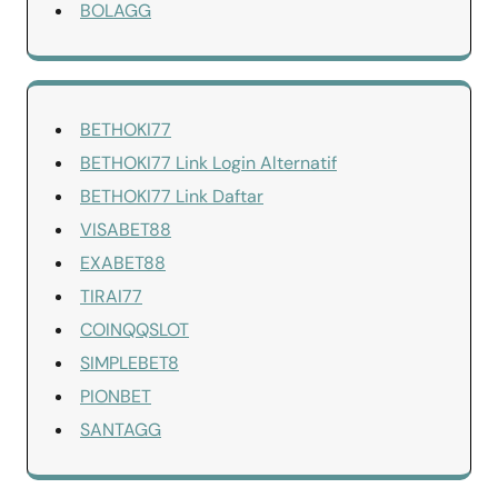
BOLAGG
BETHOKI77
BETHOKI77 Link Login Alternatif
BETHOKI77 Link Daftar
VISABET88
EXABET88
TIRAI77
COINQQSLOT
SIMPLEBET8
PIONBET
SANTAGG