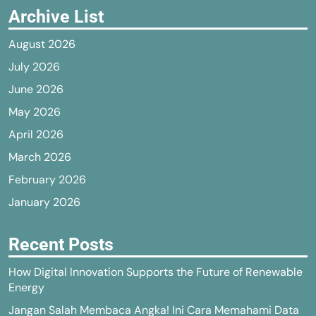
Archive List
August 2026
July 2026
June 2026
May 2026
April 2026
March 2026
February 2026
January 2026
Recent Posts
How Digital Innovation Supports the Future of Renewable
Energy
Jangan Salah Membaca Angka! Ini Cara Memahami Data