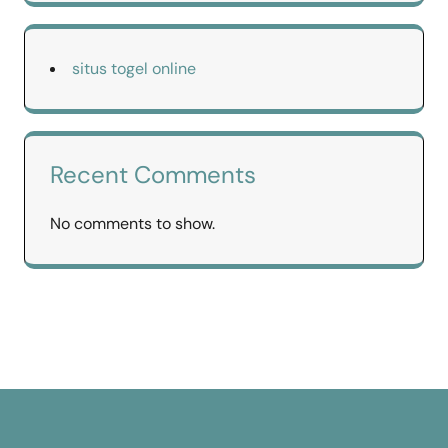
situs togel online
Recent Comments
No comments to show.