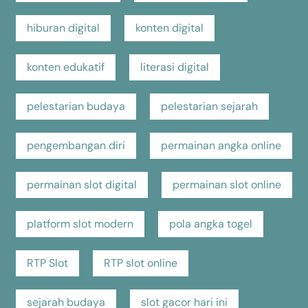
hiburan digital
konten digital
konten edukatif
literasi digital
pelestarian budaya
pelestarian sejarah
pengembangan diri
permainan angka online
permainan slot digital
permainan slot online
platform slot modern
pola angka togel
RTP Slot
RTP slot online
sejarah budaya
slot gacor hari ini