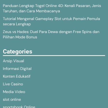
Panduan Lengkap Togel Online 4D: Kenali Pasaran, Jenis
Taruhan, dan Cara Membacanya
Tutorial Mengenal Gameplay Slot untuk Pemain Pemula
secara Lengkap
Zeus vs Hades: Duel Para Dewa dengan Free Spins dan
Pilihan Mode Bonus
Categories
Arsip Visual
Informasi Digital
Konten Edukatif
Live Casino
Media Video
slot online
sportsbook Online