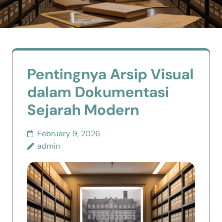
Pentingnya Arsip Visual
dalam Dokumentasi
Sejarah Modern
February 9, 2026
admin