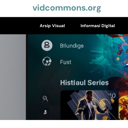
Skip
vidcommons.org
to
content
Arsip Visual
Informasi Digital
(Press
Enter)