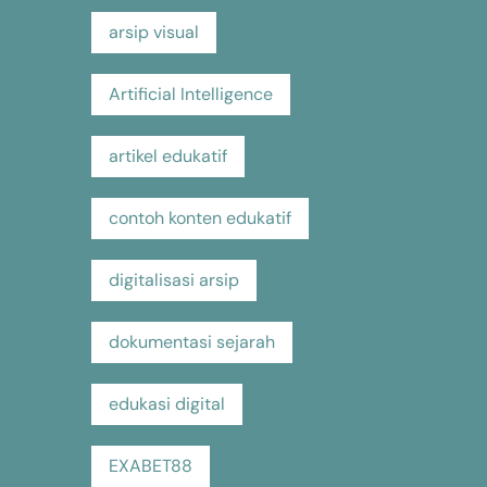
arsip visual
Artificial Intelligence
artikel edukatif
contoh konten edukatif
digitalisasi arsip
dokumentasi sejarah
edukasi digital
EXABET88