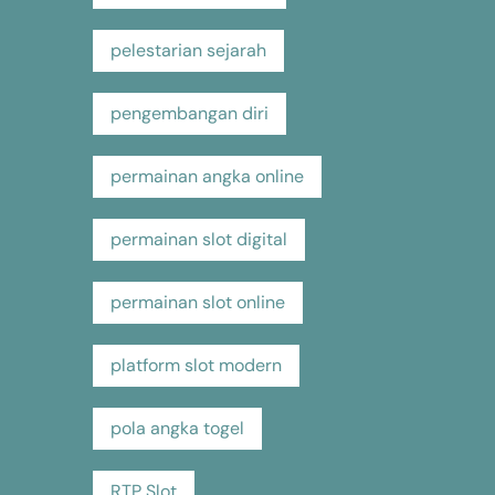
pelestarian sejarah
pengembangan diri
permainan angka online
permainan slot digital
permainan slot online
platform slot modern
pola angka togel
RTP Slot