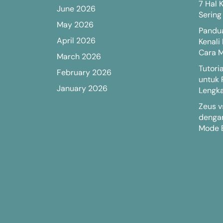
7 Hal 
June 2026
Sering
May 2026
Pandua
April 2026
Kenali
Cara 
March 2026
Tutori
February 2026
untuk 
January 2026
Lengk
Zeus v
dengan
Mode 