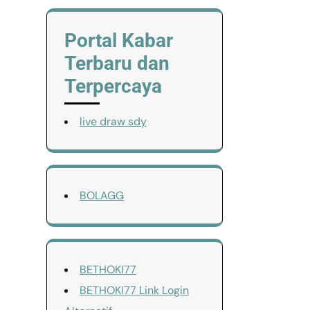
Portal Kabar
Terbaru dan
Terpercaya
live draw sdy
BOLAGG
BETHOKI77
BETHOKI77 Link Login