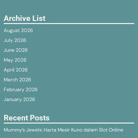
Archive List
August 2026
July 2026
June 2026
May 2026
April 2026
March 2026
February 2026
January 2026
Recent Posts
Mummy’s Jewels: Harta Mesir Kuno dalam Slot Online