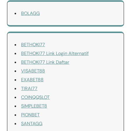
BOLAGG
BETHOKI77
BETHOKI77 Link Login Alternatif
BETHOKI77 Link Daftar
VISABET88
EXABET88
TIRAI77
COINQQSLOT
SIMPLEBET8
PIONBET
SANTAGG