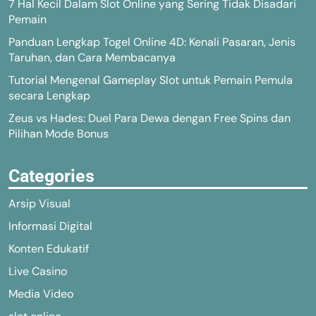
7 Hal Kecil Dalam Slot Online yang Sering Tidak Disadari
Pemain
Panduan Lengkap Togel Online 4D: Kenali Pasaran, Jenis
Taruhan, dan Cara Membacanya
Tutorial Mengenal Gameplay Slot untuk Pemain Pemula
secara Lengkap
Zeus vs Hades: Duel Para Dewa dengan Free Spins dan
Pilihan Mode Bonus
Categories
Arsip Visual
Informasi Digital
Konten Edukatif
Live Casino
Media Video