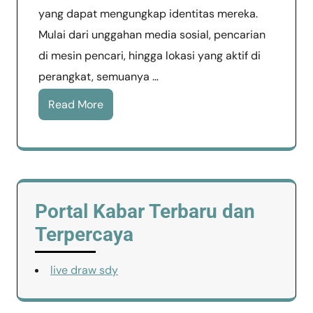
yang dapat mengungkap identitas mereka.
Mulai dari unggahan media sosial, pencarian
di mesin pencari, hingga lokasi yang aktif di
perangkat, semuanya …
Read More
Portal Kabar Terbaru dan
Terpercaya
live draw sdy