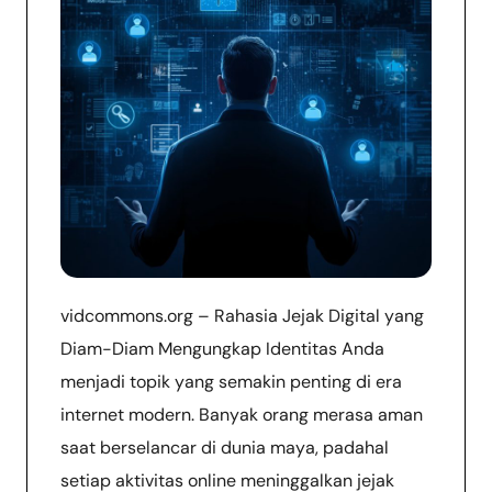
vidcommons.org – Rahasia Jejak Digital yang
Diam-Diam Mengungkap Identitas Anda
menjadi topik yang semakin penting di era
internet modern. Banyak orang merasa aman
saat berselancar di dunia maya, padahal
setiap aktivitas online meninggalkan jejak