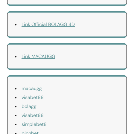
Link Official BOLAGG 4D
Link MACAUGG
macaugg
visabet88
bolagg
visabet88
simplebet8
pionbet