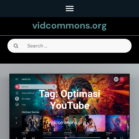
Skip
to
vidcommons.org
content
(Press
Enter)
Search
for:
Tag:
Optimasi
YouTube
vidcommons.org
>>