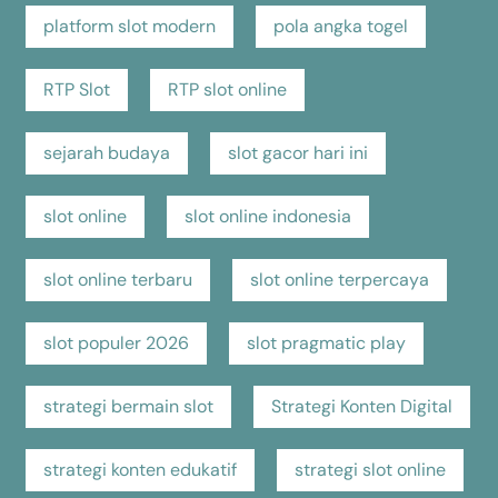
platform slot modern
pola angka togel
RTP Slot
RTP slot online
sejarah budaya
slot gacor hari ini
slot online
slot online indonesia
slot online terbaru
slot online terpercaya
slot populer 2026
slot pragmatic play
strategi bermain slot
Strategi Konten Digital
strategi konten edukatif
strategi slot online