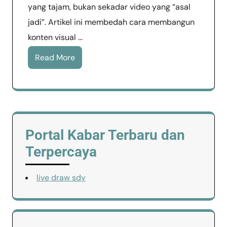
yang tajam, bukan sekadar video yang “asal
jadi”. Artikel ini membedah cara membangun
konten visual …
Read More
Portal Kabar Terbaru dan
Terpercaya
live draw sdy