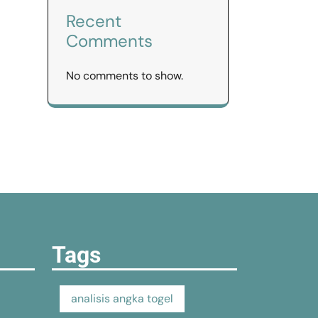
Recent
Comments
No comments to show.
Tags
analisis angka togel