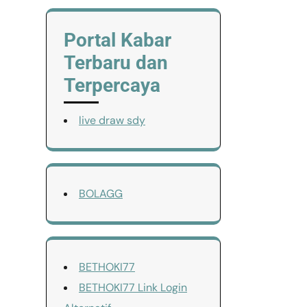
Portal Kabar
Terbaru dan
Terpercaya
live draw sdy
BOLAGG
BETHOKI77
BETHOKI77 Link Login