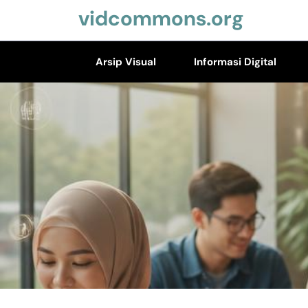
Skip
vidcommons.org
to
content
Arsip Visual
Informasi Digital
(Press
Enter)