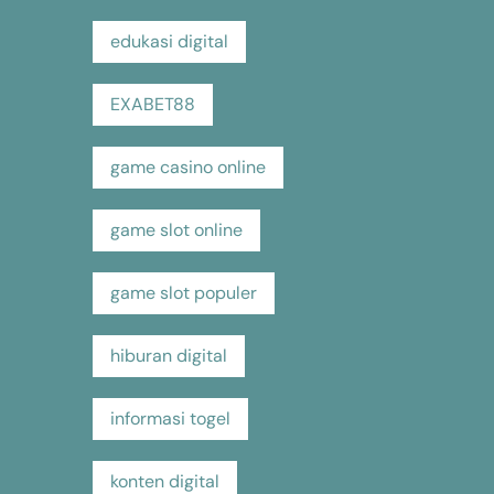
edukasi digital
EXABET88
game casino online
game slot online
game slot populer
hiburan digital
informasi togel
konten digital