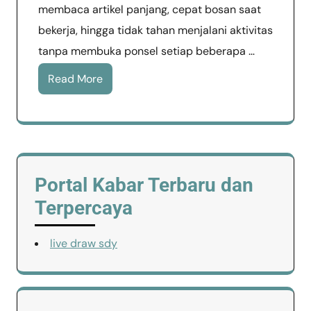
membaca artikel panjang, cepat bosan saat
bekerja, hingga tidak tahan menjalani aktivitas
tanpa membuka ponsel setiap beberapa …
Read More
Portal Kabar Terbaru dan
Terpercaya
live draw sdy