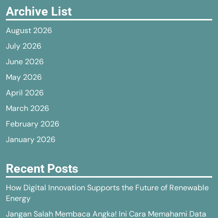
Archive List
August 2026
July 2026
June 2026
May 2026
April 2026
March 2026
February 2026
January 2026
Recent Posts
How Digital Innovation Supports the Future of Renewable
Energy
Jangan Salah Membaca Angka! Ini Cara Memahami Data