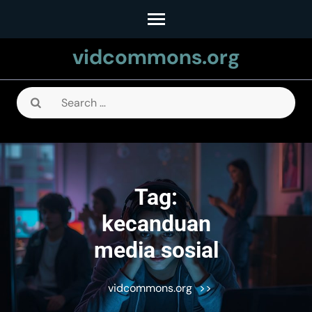
Skip
to
vidcommons.org
content
(Press
Enter)
Search
for:
Tag:
kecanduan
media sosial
vidcommons.org
>>