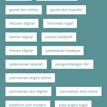
game slot online
game slot populer
hiburan digital
informasi togel
konten digital
konten edukatif
literasi digital
pelestarian budaya
pelestarian sejarah
pengembangan diri
permainan angka online
permainan slot digital
permainan slot online
platform slot modern
pola angka togel