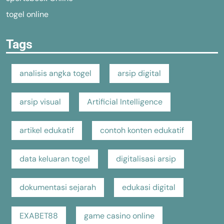
togel online
Tags
analisis angka togel
arsip digital
arsip visual
Artificial Intelligence
artikel edukatif
contoh konten edukatif
data keluaran togel
digitalisasi arsip
dokumentasi sejarah
edukasi digital
EXABET88
game casino online