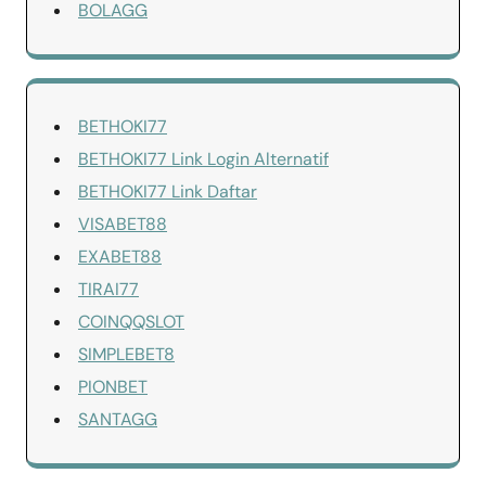
BOLAGG
BETHOKI77
BETHOKI77 Link Login Alternatif
BETHOKI77 Link Daftar
VISABET88
EXABET88
TIRAI77
COINQQSLOT
SIMPLEBET8
PIONBET
SANTAGG