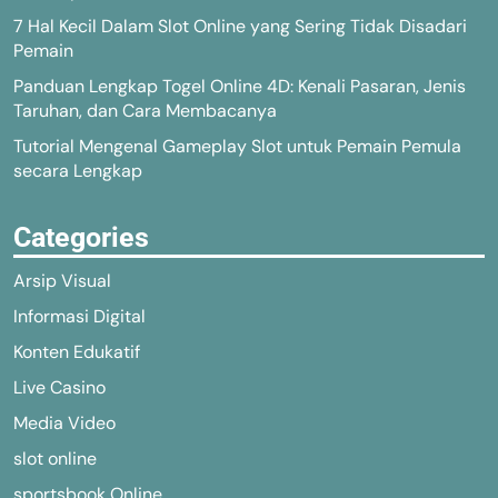
7 Hal Kecil Dalam Slot Online yang Sering Tidak Disadari
Pemain
Panduan Lengkap Togel Online 4D: Kenali Pasaran, Jenis
Taruhan, dan Cara Membacanya
Tutorial Mengenal Gameplay Slot untuk Pemain Pemula
secara Lengkap
Categories
Arsip Visual
Informasi Digital
Konten Edukatif
Live Casino
Media Video
slot online
sportsbook Online