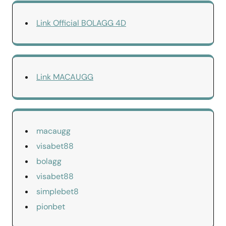
Link Official BOLAGG 4D
Link MACAUGG
macaugg
visabet88
bolagg
visabet88
simplebet8
pionbet