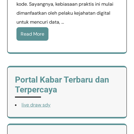
kode. Sayangnya, kebiasaan praktis ini mulai
dimanfaatkan oleh pelaku kejahatan digital
untuk mencuri data, …
Read More
Portal Kabar Terbaru dan
Terpercaya
live draw sdy