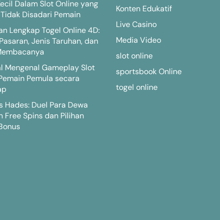
Kecil Dalam Slot Online yang
Konten Edukatif
 Tidak Disadari Pemain
Live Casino
n Lengkap Togel Online 4D:
Media Video
 Pasaran, Jenis Taruhan, dan
Membacanya
slot online
al Mengenal Gameplay Slot
sportsbook Online
Pemain Pemula secara
togel online
ap
s Hades: Duel Para Dewa
 Free Spins dan Pilihan
Bonus