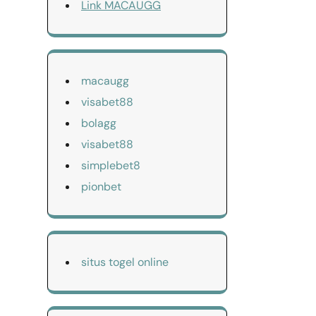
Link MACAUGG
macaugg
visabet88
bolagg
visabet88
simplebet8
pionbet
situs togel online