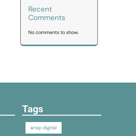
Recent
Comments
No comments to show.
Tags
arsip digital