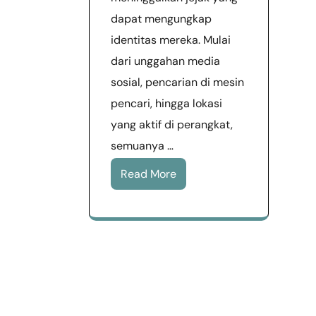
dapat mengungkap
identitas mereka. Mulai
dari unggahan media
sosial, pencarian di mesin
pencari, hingga lokasi
yang aktif di perangkat,
semuanya …
Read More