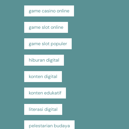
game casino online
game slot online
game slot populer
hiburan digital
konten digital
konten edukatif
literasi digital
pelestarian budaya