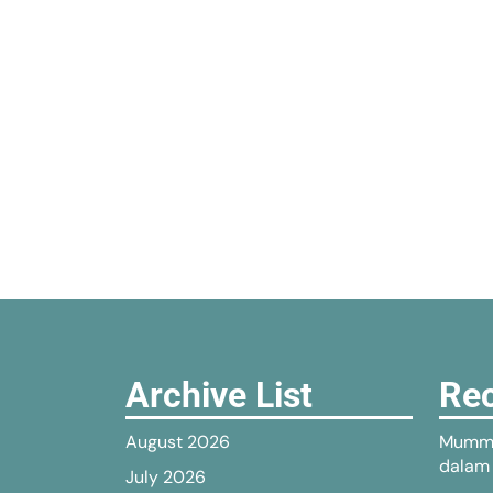
Archive List
Rec
August 2026
Mummy’
dalam 
July 2026