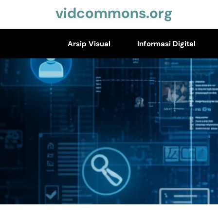
Skip
vidcommons.org
to
content
Arsip Visual
Informasi Digital
(Press
Enter)