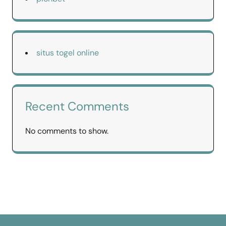
situs togel online
Recent Comments
No comments to show.