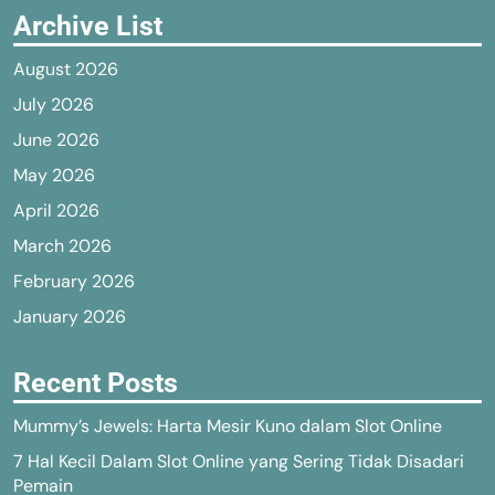
Archive List
August 2026
July 2026
June 2026
May 2026
April 2026
March 2026
February 2026
January 2026
Recent Posts
Mummy’s Jewels: Harta Mesir Kuno dalam Slot Online
7 Hal Kecil Dalam Slot Online yang Sering Tidak Disadari
Pemain