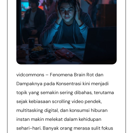
vidcommons – Fenomena Brain Rot dan
Dampaknya pada Konsentrasi kini menjadi
topik yang semakin sering dibahas, terutama
sejak kebiasaan scrolling video pendek,
multitasking digital, dan konsumsi hiburan
instan makin melekat dalam kehidupan
sehari-hari. Banyak orang merasa sulit fokus