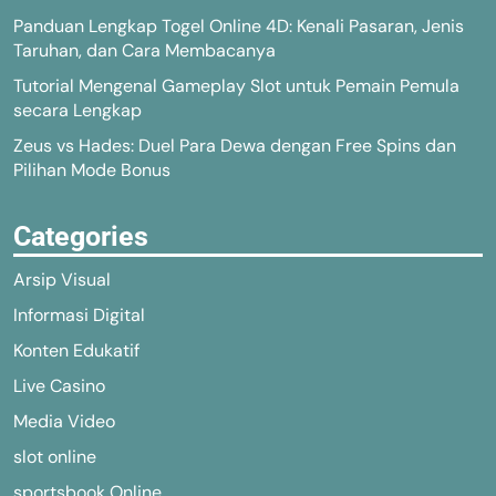
Panduan Lengkap Togel Online 4D: Kenali Pasaran, Jenis
Taruhan, dan Cara Membacanya
Tutorial Mengenal Gameplay Slot untuk Pemain Pemula
secara Lengkap
Zeus vs Hades: Duel Para Dewa dengan Free Spins dan
Pilihan Mode Bonus
Categories
Arsip Visual
Informasi Digital
Konten Edukatif
Live Casino
Media Video
slot online
sportsbook Online