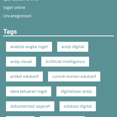
togel online
Uncategorized
Tags
analisis angka togel
arsip digital
arsip visual
Artificial Intelligence
artikel edukatif
contoh konten edukatif
data keluaran togel
digitalisasi arsip
dokumentasi sejarah
edukasi digital