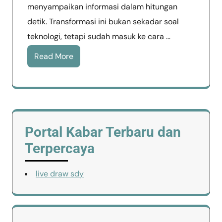
menyampaikan informasi dalam hitungan
detik. Transformasi ini bukan sekadar soal
teknologi, tetapi sudah masuk ke cara …
Read More
Portal Kabar Terbaru dan
Terpercaya
live draw sdy