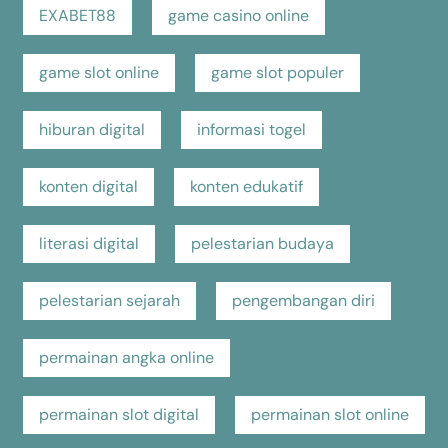
EXABET88
game casino online
game slot online
game slot populer
hiburan digital
informasi togel
konten digital
konten edukatif
literasi digital
pelestarian budaya
pelestarian sejarah
pengembangan diri
permainan angka online
permainan slot digital
permainan slot online