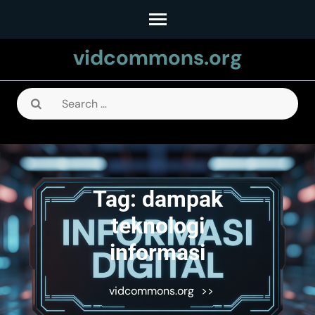
Skip
to
vidcommons.org
content
(Press
Enter)
Search
for:
Tag:
dampak
teknologi
informasi
vidcommons.org
>>