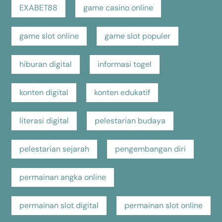
EXABET88
game casino online
game slot online
game slot populer
hiburan digital
informasi togel
konten digital
konten edukatif
literasi digital
pelestarian budaya
pelestarian sejarah
pengembangan diri
permainan angka online
permainan slot digital
permainan slot online