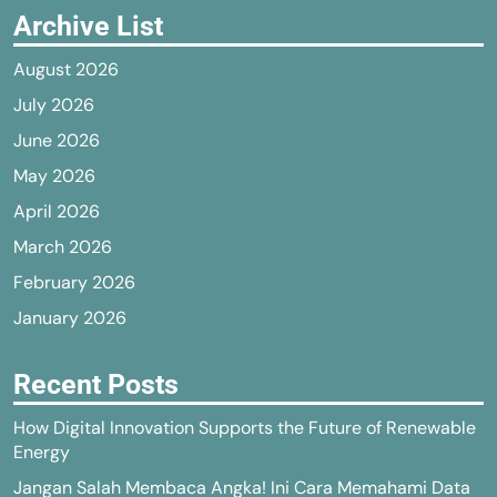
Archive List
August 2026
July 2026
June 2026
May 2026
April 2026
March 2026
February 2026
January 2026
Recent Posts
How Digital Innovation Supports the Future of Renewable
Energy
Jangan Salah Membaca Angka! Ini Cara Memahami Data