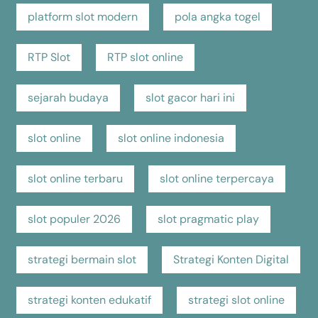
platform slot modern
pola angka togel
RTP Slot
RTP slot online
sejarah budaya
slot gacor hari ini
slot online
slot online indonesia
slot online terbaru
slot online terpercaya
slot populer 2026
slot pragmatic play
strategi bermain slot
Strategi Konten Digital
strategi konten edukatif
strategi slot online