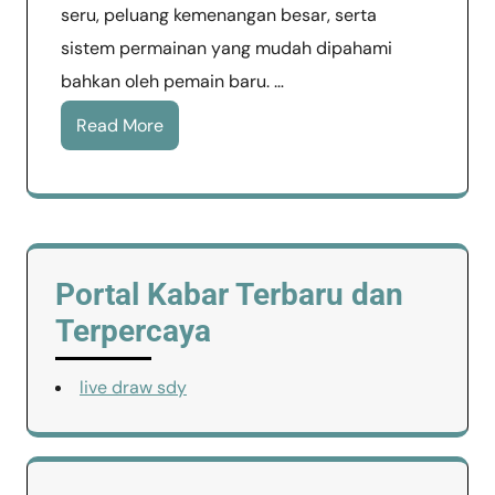
seru, peluang kemenangan besar, serta
sistem permainan yang mudah dipahami
bahkan oleh pemain baru. …
Read More
Portal Kabar Terbaru dan
Terpercaya
live draw sdy